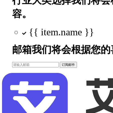
行业大类选择
我们将会
容。
{{ item.name }}
邮箱
我们将会根据您的
订阅邮件