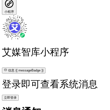
小程序
艾媒智库小程序
信息
{{ messageBadge }}
登录即可查看系统消息
立即登录