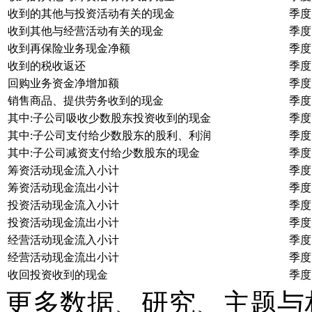
收到的其他与投资活动有关的现金
季度
收到其他与经营活动有关的现金
季度
收到再保险业务现金净额
季度
收到的税收返还
季度
回购业务资金净增加额
季度
销售商品、提供劳务收到的现金
季度
其中:子公司吸收少数股东投资收到的现金
季度
其中:子公司支付给少数股东的股利、利润
季度
其中:子公司减资支付给少数股东的现金
季度
筹资活动现金流入小计
季度
筹资活动现金流出小计
季度
投资活动现金流入小计
季度
投资活动现金流出小计
季度
经营活动现金流入小计
季度
经营活动现金流出小计
季度
收回投资收到的现金
季度
更多数据、研究、主题与