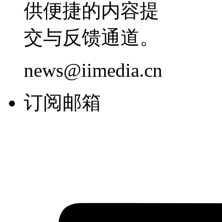
供便捷的内容提
交与反馈通道。
news@iimedia.cn
订阅邮箱