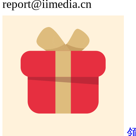
report@iimedia.cn