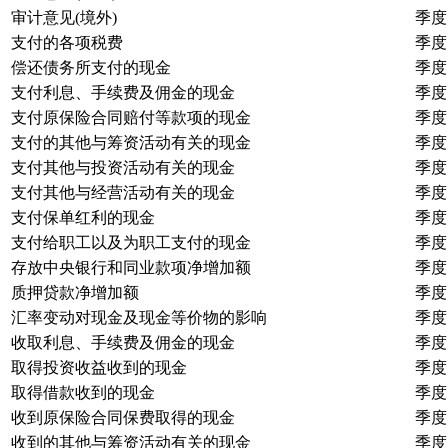
审计意见(境外)
季度
支付的各项税费
季度
偿还债务所支付的现金
季度
支付利息、手续费及佣金的现金
季度
支付原保险合同赔付等款项的现金
季度
支付的其他与筹资活动有关的现金
季度
支付其他与投资活动有关的现金
季度
支付其他与经营活动有关的现金
季度
支付保单红利的现金
季度
支付给职工以及为职工支付的现金
季度
存放中央银行和同业款项净增加额
季度
质押贷款净增加额
季度
汇率变动对现金及现金等价物的影响
季度
收取利息、手续费及佣金的现金
季度
取得投资收益收到的现金
季度
取得借款收到的现金
季度
收到原保险合同保费取得的现金
季度
收到的其他与筹资活动有关的现金
季度