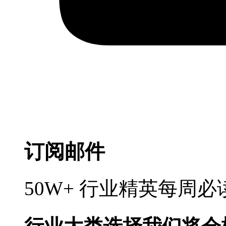
订阅邮件
50W+ 行业精英每周