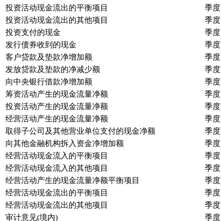
投资活动现金流出的平衡项目
季度
投资活动现金流出的其他项目
季度
投资支付的现金
季度
发行债券收到的现金
季度
客户贷款及垫款净增加额
季度
发放贷款及垫款的净减少额
季度
向中央银行借款净增加额
季度
筹资活动产生的现金流量净额
季度
投资活动产生的现金流量净额
季度
经营活动产生的现金流量净额
季度
取得子公司及其他营业单位支付的现金净额
季度
向其他金融机构拆入资金净增加额
季度
经营活动现金流入的平衡项目
季度
经营活动现金流入的其他项目
季度
经营活动产生的现金流量净额平衡项目
季度
经营活动现金流出的平衡项目
季度
经营活动现金流出的其他项目
季度
审计意见(境内)
季度