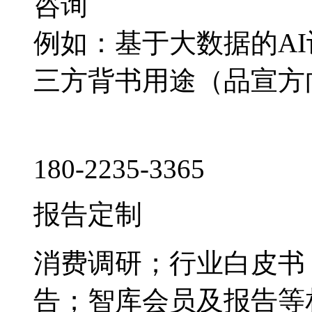
咨询
例如：基于大数据的A
三方背书用途（品宣方
180-2235-3365
报告定制
消费调研；行业白皮书
告；智库会员及报告等