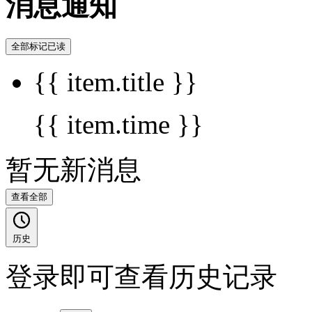
消息通知
全部标记已读
{{ item.title }}
{{ item.time }}
暂无新消息
查看全部
历史
登录即可查看历史记录