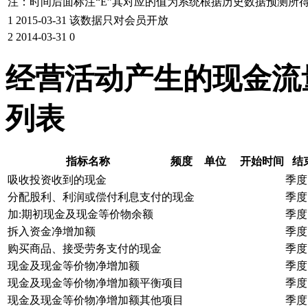
注：时间后面标注“
E
”其对应的值为系统根据历史数据预测所
1
2015-03-31
该数据只对会员开放
2
2014-03-31
0
经营活动产生的现金流
列表
指标名称
频度
单位
开始时间
结
吸收投资收到的现金
季度
分配股利、利润或偿付利息支付的现金
季度
加:期初现金及现金等价物余额
季度
拆入资金净增加额
季度
购买商品、接受劳务支付的现金
季度
现金及现金等价物净增加额
季度
现金及现金等价物净增加额平衡项目
季度
现金及现金等价物净增加额其他项目
季度