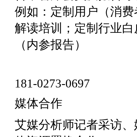
例如：定制用户（消费
解读培训；定制行业白
（内参报告）
181-0273-0697
媒体合作
艾媒分析师记者采访、