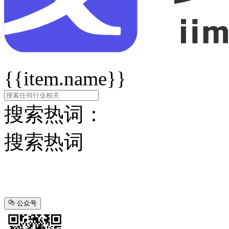
{{item.name}}
搜索热词：
搜索热词
公众号