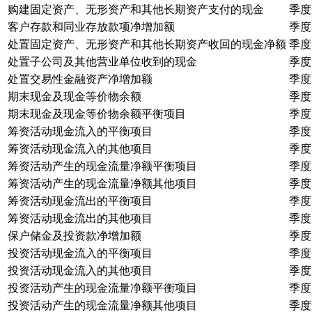
购建固定资产、无形资产和其他长期资产支付的现金
季度
客户存款和同业存放款项净增加额
季度
处置固定资产、无形资产和其他长期资产收回的现金净额
季度
处置子公司及其他营业单位收到的现金
季度
处置交易性金融资产净增加额
季度
期末现金及现金等价物余额
季度
期末现金及现金等价物余额平衡项目
季度
筹资活动现金流入的平衡项目
季度
筹资活动现金流入的其他项目
季度
筹资活动产生的现金流量净额平衡项目
季度
筹资活动产生的现金流量净额其他项目
季度
筹资活动现金流出的平衡项目
季度
筹资活动现金流出的其他项目
季度
保户储金及投资款净增加额
季度
投资活动现金流入的平衡项目
季度
投资活动现金流入的其他项目
季度
投资活动产生的现金流量净额平衡项目
季度
投资活动产生的现金流量净额其他项目
季度