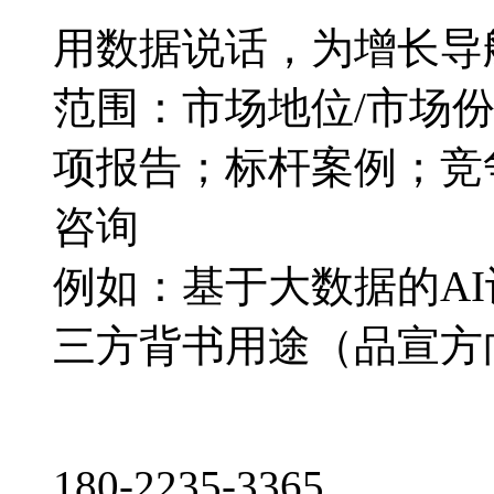
用数据说话，为增长导
范围：市场地位/市场
项报告；标杆案例；竞
咨询
例如：基于大数据的A
三方背书用途（品宣方
180-2235-3365