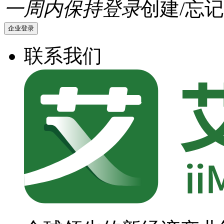
一周内保持登录
创建/忘记
企业登录
联系我们