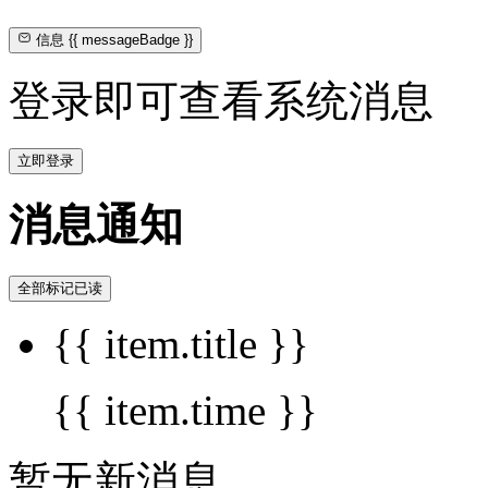
信息
{{ messageBadge }}
登录即可查看系统消息
立即登录
消息通知
全部标记已读
{{ item.title }}
{{ item.time }}
暂无新消息