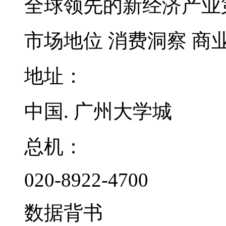
全球领先的新经济产业
市场地位
消费洞察
商
地址：
中国. 广州大学城
总机：
020-8922-4700
数据背书