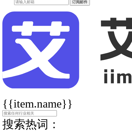
订阅邮件
{{item.name}}
搜索热词：