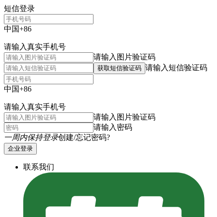
短信登录
中国+86
请输入真实手机号
请输入图片验证码
请输入短信验证码
获取短信验证码
中国+86
请输入真实手机号
请输入图片验证码
请输入密码
一周内保持登录
创建/忘记密码?
企业登录
联系我们