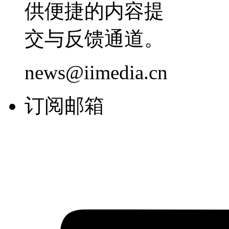
供便捷的内容提
交与反馈通道。
news@iimedia.cn
订阅邮箱