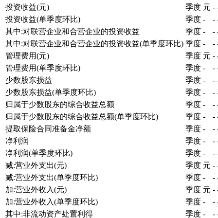
投资收益(元)
季度
元
-
投资收益(单季度环比)
季度
-
-
其中:对联营企业和合营企业的投资收益
季度
-
-
其中:对联营企业和合营企业的投资收益(单季度环比)
季度
-
-
管理费用(元)
季度
元
-
管理费用(单季度环比)
季度
-
-
少数股东损益
季度
-
-
少数股东损益(单季度环比)
季度
-
-
归属于少数股东的综合收益总额
季度
-
-
归属于少数股东的综合收益总额(单季度环比)
季度
-
-
提取保险合同准备金净额
季度
-
-
净利润
季度
-
-
净利润(单季度环比)
季度
-
-
减:营业外支出(元)
季度
元
-
减:营业外支出(单季度环比)
季度
-
-
加:营业外收入(元)
季度
元
-
加:营业外收入(单季度环比)
季度
-
-
其中:非流动资产处置利得
季度
-
-