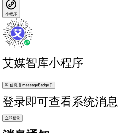
小程序
艾媒智库小程序
信息
{{ messageBadge }}
登录即可查看系统消息
立即登录