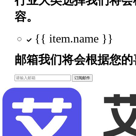
行业大类选择
我们将会
容。
{{ item.name }}
邮箱
我们将会根据您的
订阅邮件