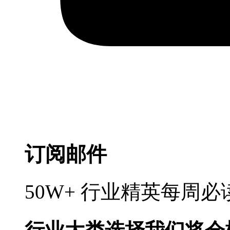
订阅邮件
50W+ 行业精英每周