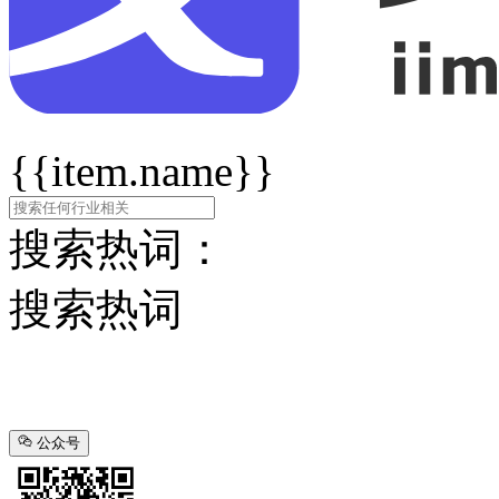
{{item.name}}
搜索热词：
搜索热词
公众号