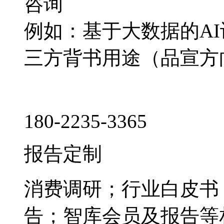
咨询
例如：基于大数据的A
三方背书用途（品宣方
180-2235-3365
报告定制
消费调研；行业白皮书
告；智库会员及报告等