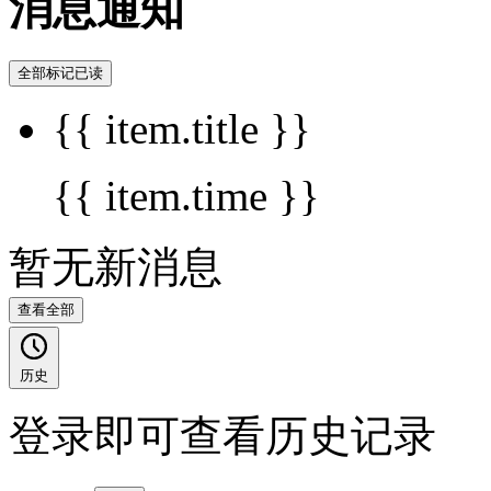
消息通知
全部标记已读
{{ item.title }}
{{ item.time }}
暂无新消息
查看全部
历史
登录即可查看历史记录