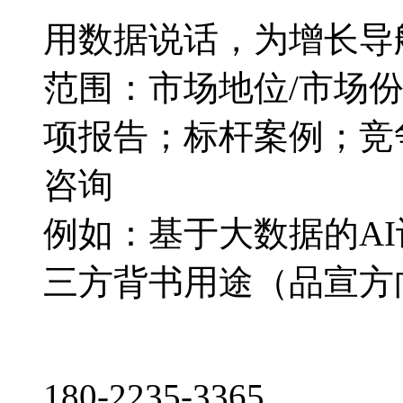
用数据说话，为增长导
范围：市场地位/市场
项报告；标杆案例；竞
咨询
例如：基于大数据的A
三方背书用途（品宣方
180-2235-3365