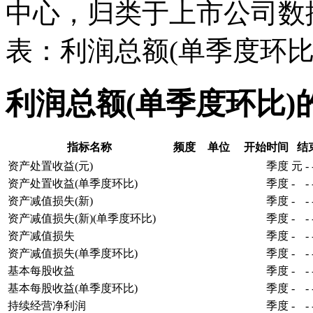
中心，归类于上市公司数
表：利润总额(单季度环比
利润总额(单季度环比)
指标名称
频度
单位
开始时间
结
资产处置收益(元)
季度
元
-
资产处置收益(单季度环比)
季度
-
-
资产减值损失(新)
季度
-
-
资产减值损失(新)(单季度环比)
季度
-
-
资产减值损失
季度
-
-
资产减值损失(单季度环比)
季度
-
-
基本每股收益
季度
-
-
基本每股收益(单季度环比)
季度
-
-
持续经营净利润
季度
-
-