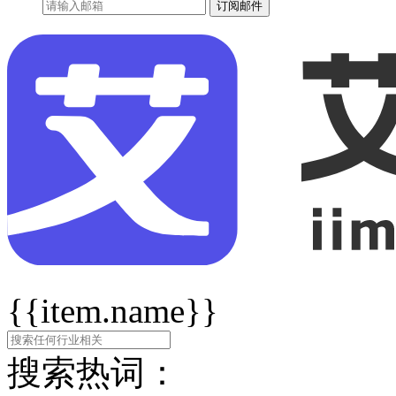
订阅邮件
{{item.name}}
搜索热词：