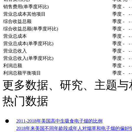
销售费用(单季度环比)
季度
-
-
营业总成本其他项目
季度
-
-
综合收益总额
季度
-
-
综合收益总额(单季度环比)
季度
-
-
营业总成本
季度
-
-
营业总成本(单季度环比)
季度
-
-
营业总收入
季度
-
-
营业总收入(单季度环比)
季度
-
-
利润总额
季度
-
-
利润总额平衡项目
季度
-
-
更多数据、研究、主题与
热门数据
2011-2018年美国高中生吸食电子烟的比例
2018年来美国不同年龄段成年人对烟草和电子烟的偏好