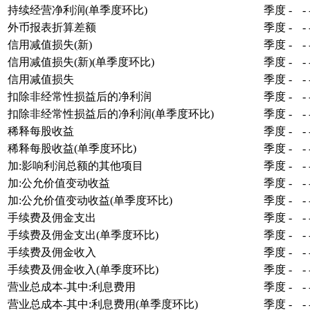
持续经营净利润(单季度环比)
季度
-
-
外币报表折算差额
季度
-
-
信用减值损失(新)
季度
-
-
信用减值损失(新)(单季度环比)
季度
-
-
信用减值损失
季度
-
-
扣除非经常性损益后的净利润
季度
-
-
扣除非经常性损益后的净利润(单季度环比)
季度
-
-
稀释每股收益
季度
-
-
稀释每股收益(单季度环比)
季度
-
-
加:影响利润总额的其他项目
季度
-
-
加:公允价值变动收益
季度
-
-
加:公允价值变动收益(单季度环比)
季度
-
-
手续费及佣金支出
季度
-
-
手续费及佣金支出(单季度环比)
季度
-
-
手续费及佣金收入
季度
-
-
手续费及佣金收入(单季度环比)
季度
-
-
营业总成本-其中:利息费用
季度
-
-
营业总成本-其中:利息费用(单季度环比)
季度
-
-