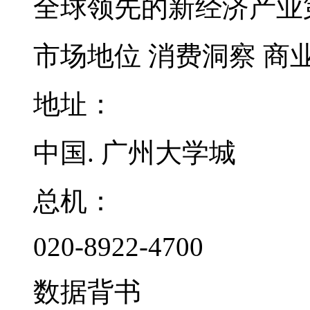
全球领先的新经济产业
市场地位
消费洞察
商
地址：
中国. 广州大学城
总机：
020-8922-4700
数据背书