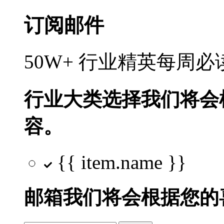
订阅邮件
50W+ 行业精英每周
行业大类选择
我们将会
容。
{{ item.name }}
邮箱
我们将会根据您的