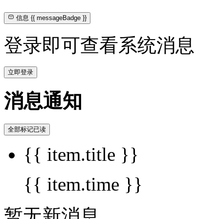
信息
{{ messageBadge }}
登录即可查看系统消息
立即登录
消息通知
全部标记已读
{{ item.title }}
{{ item.time }}
暂无新消息