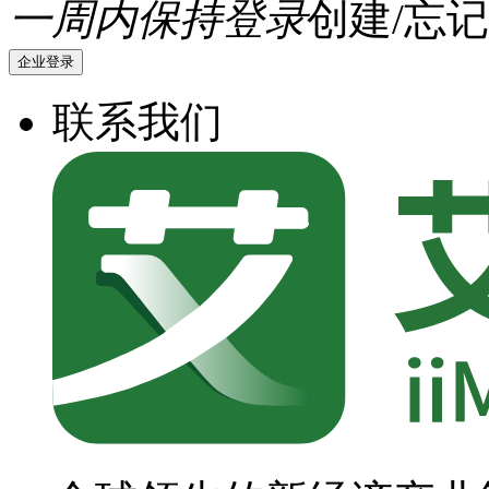
一周内保持登录
创建/忘记
企业登录
联系我们