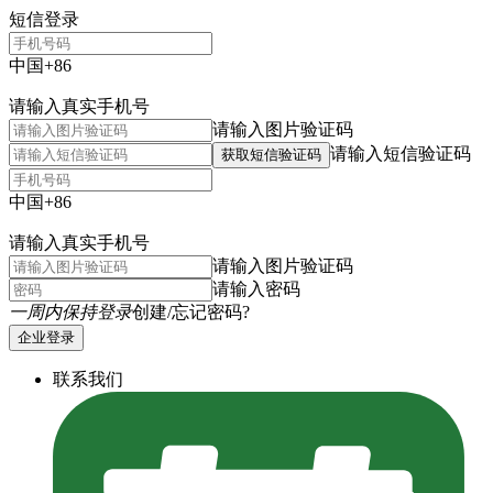
短信登录
中国+86
请输入真实手机号
请输入图片验证码
请输入短信验证码
获取短信验证码
中国+86
请输入真实手机号
请输入图片验证码
请输入密码
一周内保持登录
创建/忘记密码?
企业登录
联系我们