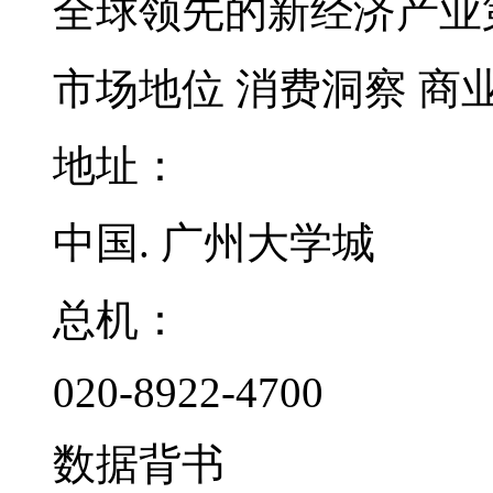
全球领先的新经济产业
市场地位
消费洞察
商
地址：
中国. 广州大学城
总机：
020-8922-4700
数据背书