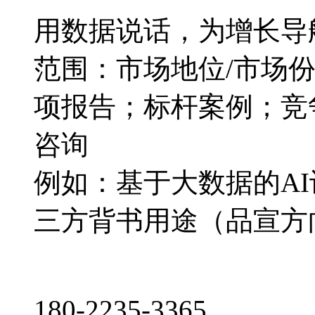
用数据说话，为增长导
范围：市场地位/市场
项报告；标杆案例；竞
咨询
例如：基于大数据的A
三方背书用途（品宣方
180-2235-3365