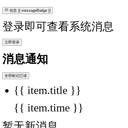
信息
{{ messageBadge }}
登录即可查看系统消息
立即登录
消息通知
全部标记已读
{{ item.title }}
{{ item.time }}
暂无新消息