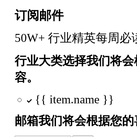
订阅邮件
50W+ 行业精英每周
行业大类选择
我们将会
容。
{{ item.name }}
邮箱
我们将会根据您的