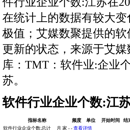
件行业企业个数:江苏在2014-
在统计上的数据有较大变化;而
极值；艾媒数聚提供的软
更新的状态，来源于艾媒
库：TMT：软件业:企业
苏。
软件行业企业个数:江
指标名称
频度
单位
开始时间
结
软件行业企业个数:总计
月
家
-
-
查看详情