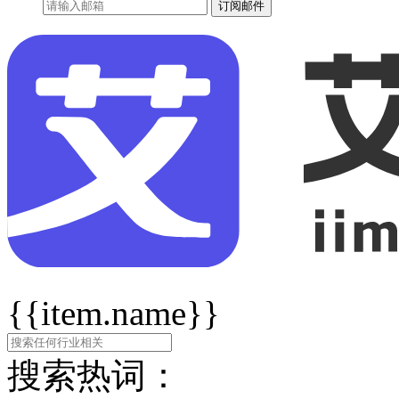
订阅邮件
{{item.name}}
搜索热词：