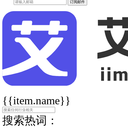
订阅邮件
{{item.name}}
搜索热词：