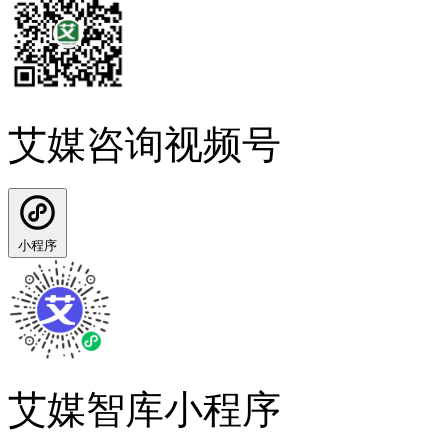
艾媒咨询视频号
小程序
艾媒智库小程序