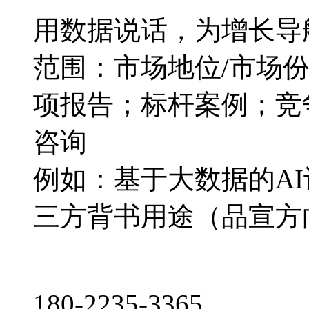
用数据说话，为增长导
范围：市场地位/市场
项报告；标杆案例；竞
咨询
例如：基于大数据的A
三方背书用途（品宣方
180-2235-3365