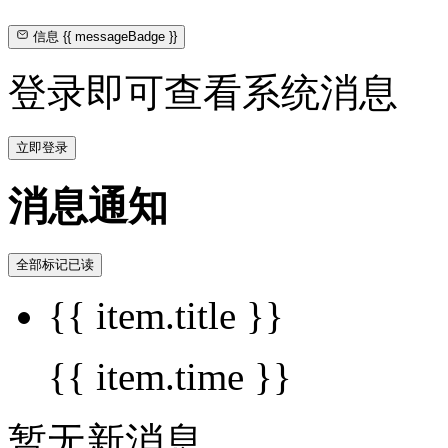
信息
{{ messageBadge }}
登录即可查看系统消息
立即登录
消息通知
全部标记已读
{{ item.title }}
{{ item.time }}
暂无新消息