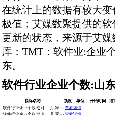
在统计上的数据有较大变化;而
极值；艾媒数聚提供的软
更新的状态，来源于艾媒
库：TMT：软件业:企业
东。
软件行业企业个数:山
指标名称
频度
单位
开始时间
结
软件行业企业个数:总计
月
家
-
-
查看详情
软件行业企业个数:北京
月
家
-
-
查看详情