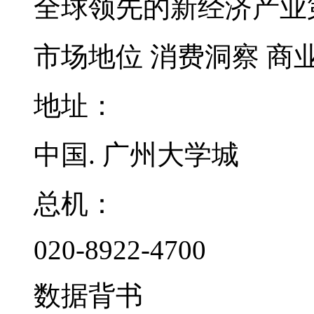
全球领先的新经济产业
市场地位
消费洞察
商
地址：
中国. 广州大学城
总机：
020-8922-4700
数据背书