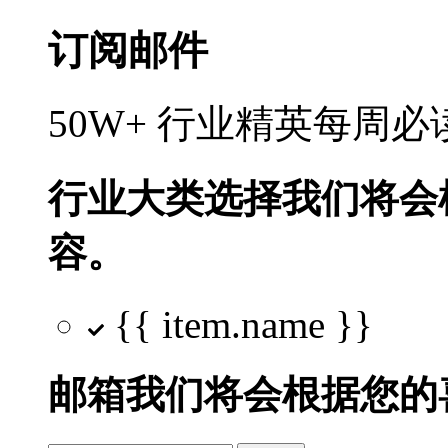
订阅邮件
50W+ 行业精英每周
行业大类选择
我们将会
容。
{{ item.name }}
邮箱
我们将会根据您的