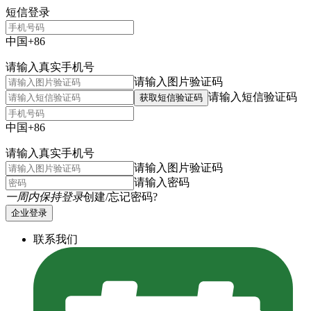
短信登录
中国+86
请输入真实手机号
请输入图片验证码
请输入短信验证码
获取短信验证码
中国+86
请输入真实手机号
请输入图片验证码
请输入密码
一周内保持登录
创建/忘记密码?
企业登录
联系我们