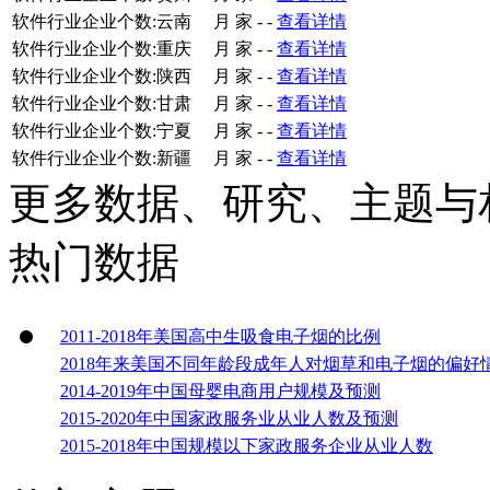
软件行业企业个数:云南
月
家
-
-
查看详情
软件行业企业个数:重庆
月
家
-
-
查看详情
软件行业企业个数:陕西
月
家
-
-
查看详情
软件行业企业个数:甘肃
月
家
-
-
查看详情
软件行业企业个数:宁夏
月
家
-
-
查看详情
软件行业企业个数:新疆
月
家
-
-
查看详情
更多数据、研究、主题与
热门数据
2011-2018年美国高中生吸食电子烟的比例
2018年来美国不同年龄段成年人对烟草和电子烟的偏好
2014-2019年中国母婴电商用户规模及预测
2015-2020年中国家政服务业从业人数及预测
2015-2018年中国规模以下家政服务企业从业人数