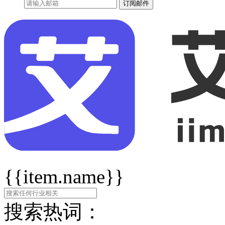
订阅邮件
{{item.name}}
搜索热词：