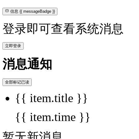
信息
{{ messageBadge }}
登录即可查看系统消息
立即登录
消息通知
全部标记已读
{{ item.title }}
{{ item.time }}
暂无新消息