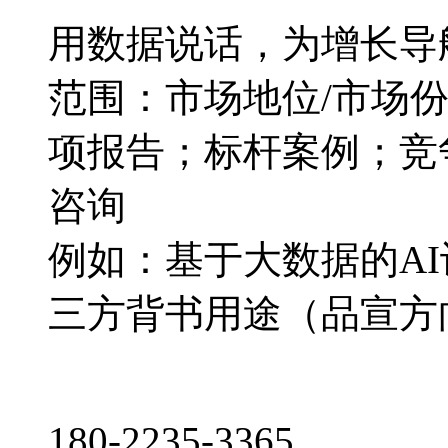
用数据说话，为增长导
范围：市场地位/市场
项报告；标杆案例；竞
咨询
例如：基于大数据的A
三方背书用途（品宣方
180-2235-3365