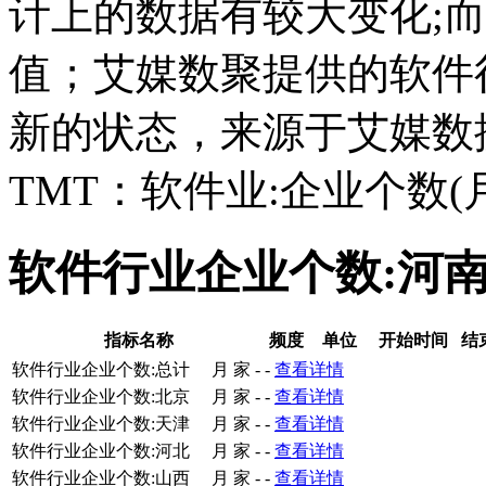
计上的数据有较大变化;而且它
值；艾媒数聚提供的软件
新的状态，来源于艾媒数
TMT：软件业:企业个数
软件行业企业个数:河
指标名称
频度
单位
开始时间
结
软件行业企业个数:总计
月
家
-
-
查看详情
软件行业企业个数:北京
月
家
-
-
查看详情
软件行业企业个数:天津
月
家
-
-
查看详情
软件行业企业个数:河北
月
家
-
-
查看详情
软件行业企业个数:山西
月
家
-
-
查看详情