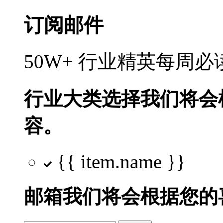
订阅邮件
50W+ 行业精英每周
行业大类选择
我们将会
容。
{{ item.name }}
邮箱
我们将会根据您的