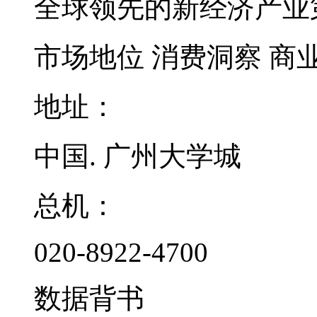
全球领先的新经济产业
市场地位
消费洞察
商
地址：
中国. 广州大学城
总机：
020-8922-4700
数据背书