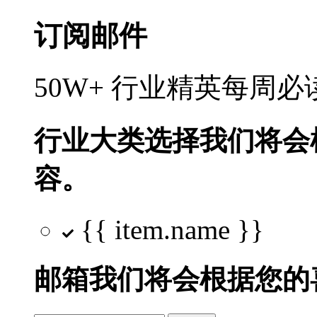
订阅邮件
50W+ 行业精英每周
行业大类选择
我们将会
容。
{{ item.name }}
邮箱
我们将会根据您的