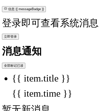
信息
{{ messageBadge }}
登录即可查看系统消息
立即登录
消息通知
全部标记已读
{{ item.title }}
{{ item.time }}
暂无新消息