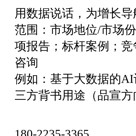
用数据说话，为增长导
范围：市场地位/市场
项报告；标杆案例；竞
咨询
例如：基于大数据的A
三方背书用途（品宣方
180-2235-3365