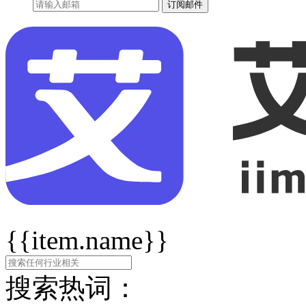
订阅邮件
{{item.name}}
搜索热词：