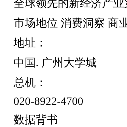
全球领先的新经济产业
市场地位
消费洞察
商
地址：
中国. 广州大学城
总机：
020-8922-4700
数据背书