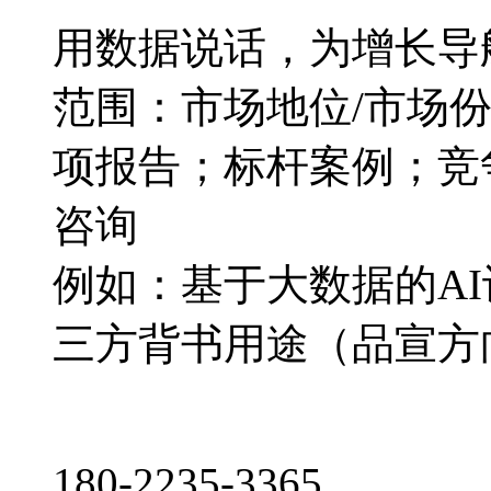
用数据说话，为增长导
范围：市场地位/市场
项报告；标杆案例；竞
咨询
例如：基于大数据的A
三方背书用途（品宣方
180-2235-3365