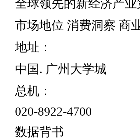
全球领先的新经济产业
市场地位
消费洞察
商
地址：
中国. 广州大学城
总机：
020-8922-4700
数据背书