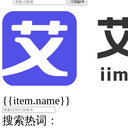
订阅邮件
{{item.name}}
搜索热词：