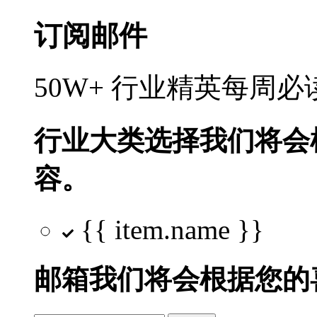
订阅邮件
50W+ 行业精英每周
行业大类选择
我们将会
容。
{{ item.name }}
邮箱
我们将会根据您的