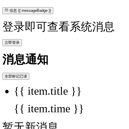
信息
{{ messageBadge }}
登录即可查看系统消息
立即登录
消息通知
全部标记已读
{{ item.title }}
{{ item.time }}
暂无新消息