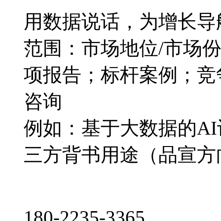
用数据说话，为增长导
范围：市场地位/市场
项报告；标杆案例；竞
咨询
例如：基于大数据的A
三方背书用途（品宣方
180-2235-3365