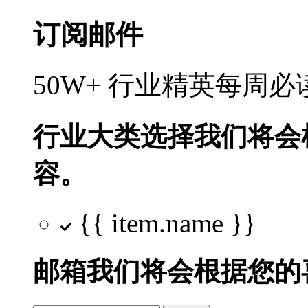
订阅邮件
50W+ 行业精英每周
行业大类选择
我们将会
容。
{{ item.name }}
邮箱
我们将会根据您的