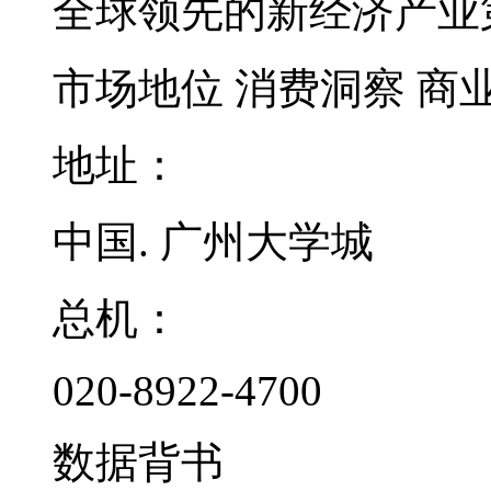
全球领先的新经济产业
市场地位
消费洞察
商
地址：
中国. 广州大学城
总机：
020-8922-4700
数据背书