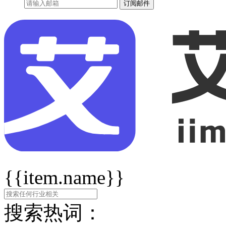
订阅邮件
{{item.name}}
搜索热词：