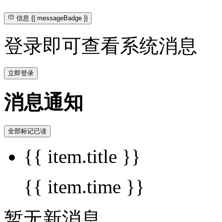
信息
{{ messageBadge }}
登录即可查看系统消息
立即登录
消息通知
全部标记已读
{{ item.title }}
{{ item.time }}
暂无新消息