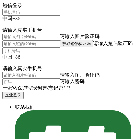
短信登录
中国+86
请输入真实手机号
请输入图片验证码
请输入短信验证码
获取短信验证码
中国+86
请输入真实手机号
请输入图片验证码
请输入密码
一周内保持登录
创建/忘记密码?
企业登录
联系我们