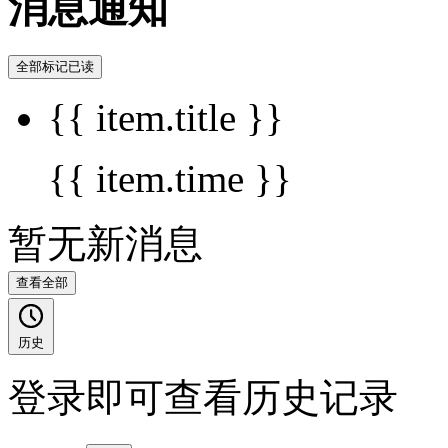
消息通知
全部标记已读
{{ item.title }}
{{ item.time }}
暂无新消息
查看全部
历史
登录即可查看历史记录