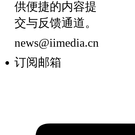
供便捷的内容提
交与反馈通道。
news@iimedia.cn
订阅邮箱