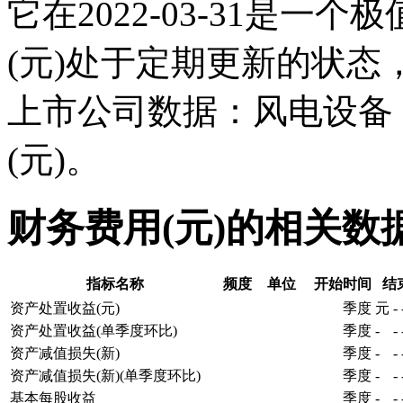
它在2022-03-31是
(元)处于定期更新的状
上市公司数据：风电设备
(元)。
财务费用(元)的相关数
指标名称
频度
单位
开始时间
结
资产处置收益(元)
季度
元
-
资产处置收益(单季度环比)
季度
-
-
资产减值损失(新)
季度
-
-
资产减值损失(新)(单季度环比)
季度
-
-
基本每股收益
季度
-
-