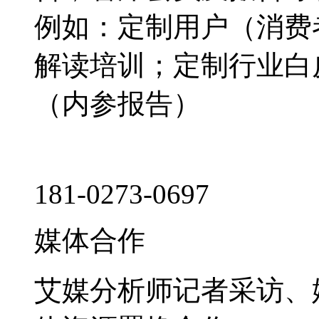
例如：定制用户（消费
解读培训；定制行业白
（内参报告）
181-0273-0697
媒体合作
艾媒分析师记者采访、