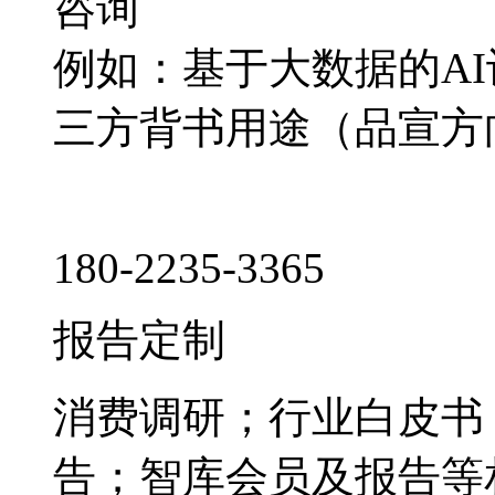
咨询
例如：基于大数据的A
三方背书用途（品宣方
180-2235-3365
报告定制
消费调研；行业白皮书
告；智库会员及报告等