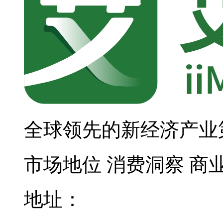
全球领先的新经济产业
市场地位
消费洞察
商
地址：