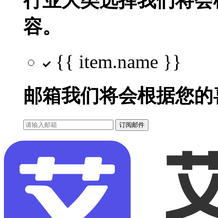
行业大类选择
我们将会
容。
{{ item.name }}
邮箱
我们将会根据您的
订阅邮件