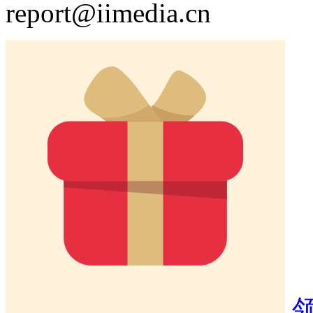
report@iimedia.cn