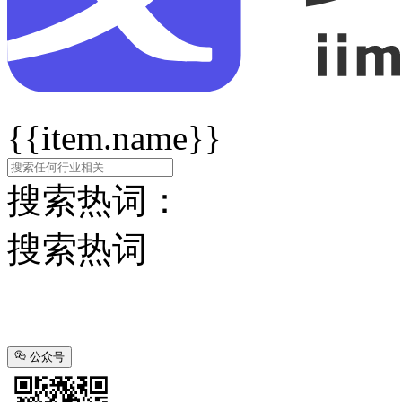
{{item.name}}
搜索热词：
搜索热词
公众号