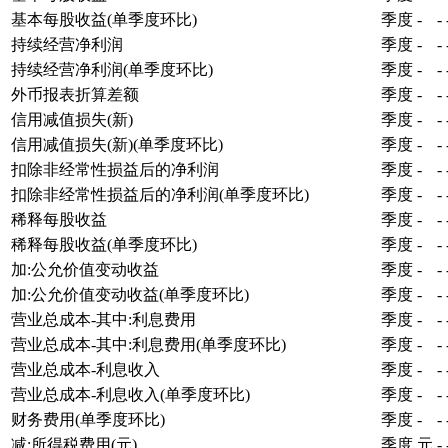
基本每股收益(单季度环比)
季度
-
-
持续经营净利润
季度
-
-
持续经营净利润(单季度环比)
季度
-
-
外币报表折算差额
季度
-
-
信用减值损失(新)
季度
-
-
信用减值损失(新)(单季度环比)
季度
-
-
扣除非经常性损益后的净利润
季度
-
-
扣除非经常性损益后的净利润(单季度环比)
季度
-
-
稀释每股收益
季度
-
-
稀释每股收益(单季度环比)
季度
-
-
加:公允价值变动收益
季度
-
-
加:公允价值变动收益(单季度环比)
季度
-
-
营业总成本-其中:利息费用
季度
-
-
营业总成本-其中:利息费用(单季度环比)
季度
-
-
营业总成本-利息收入
季度
-
-
营业总成本-利息收入(单季度环比)
季度
-
-
财务费用(单季度环比)
季度
-
-
减:所得税费用(元)
季度
元
-