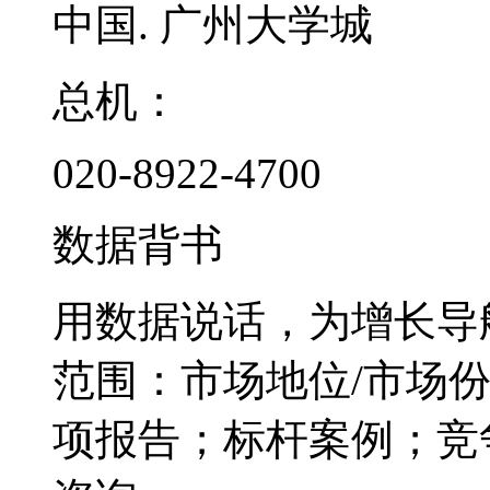
中国. 广州大学城
总机：
020-8922-4700
数据背书
用数据说话，为增长导
范围：市场地位/市场
项报告；标杆案例；竞