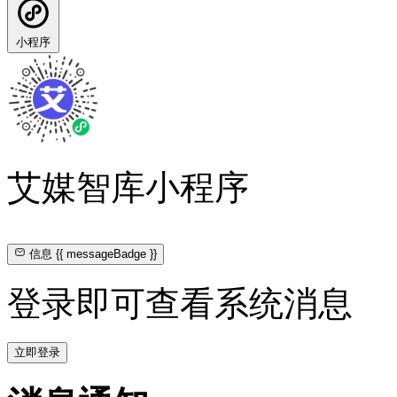
小程序
艾媒智库小程序
信息
{{ messageBadge }}
登录即可查看系统消息
立即登录