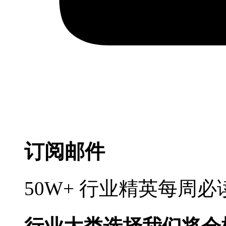
订阅邮件
50W+ 行业精英每周