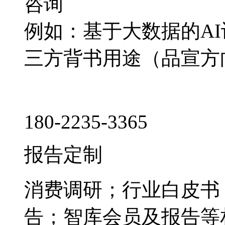
咨询
例如：基于大数据的A
三方背书用途（品宣方
180-2235-3365
报告定制
消费调研；行业白皮书
告；智库会员及报告等