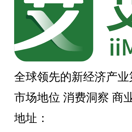
全球领先的新经济产业
市场地位
消费洞察
商
地址：