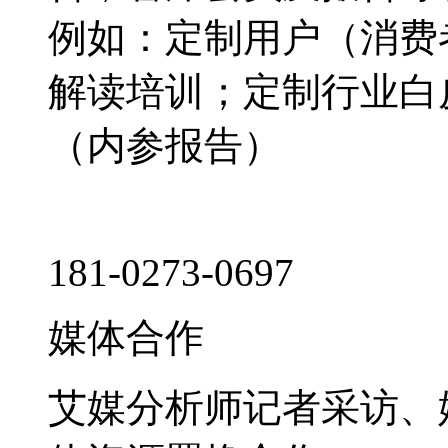
例如：定制用户（消费
解读培训；定制行业白
（内参报告）
181-0273-0697
媒体合作
艾媒分析师记者采访、