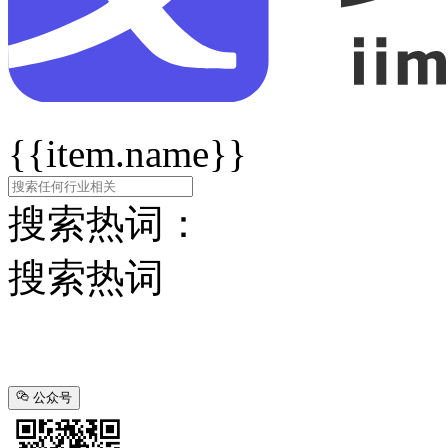
{{item.name}}
搜索热词：
搜索热词
公众号