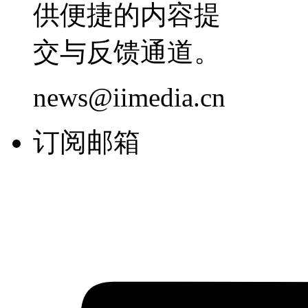
供便捷的内容提
交与反馈通道。
news@iimedia.cn
订阅邮箱