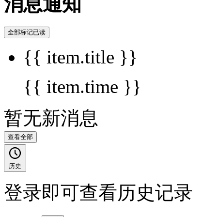
消息通知
全部标记已读
{{ item.title }}
{{ item.time }}
暂无新消息
查看全部
历史
登录即可查看历史记录