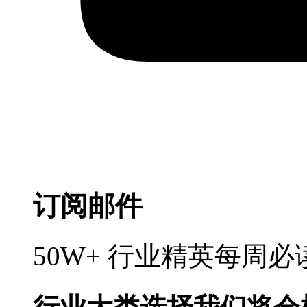
订阅邮件
50W+ 行业精英每周