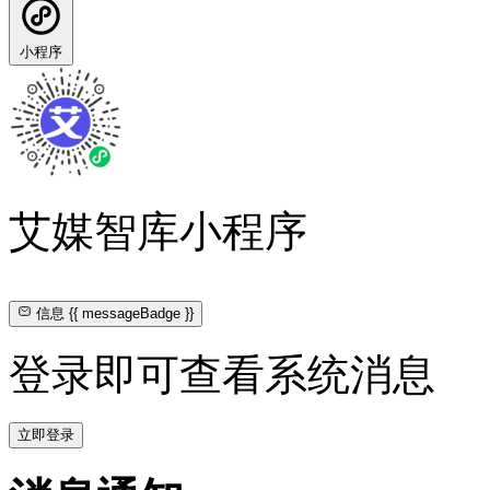
小程序
艾媒智库小程序
信息
{{ messageBadge }}
登录即可查看系统消息
立即登录