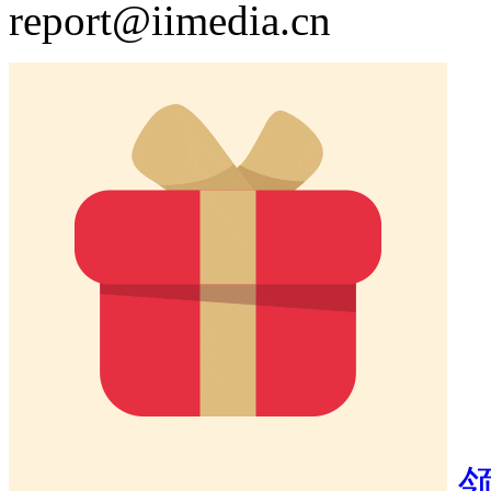
report@iimedia.cn