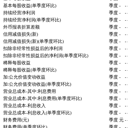
基本每股收益(单季度环比)
季度
-
-
持续经营净利润
季度
-
-
持续经营净利润(单季度环比)
季度
-
-
外币报表折算差额
季度
-
-
信用减值损失(新)
季度
-
-
信用减值损失(新)(单季度环比)
季度
-
-
扣除非经常性损益后的净利润
季度
-
-
扣除非经常性损益后的净利润(单季度环比)
季度
-
-
稀释每股收益
季度
-
-
稀释每股收益(单季度环比)
季度
-
-
加:公允价值变动收益
季度
-
-
加:公允价值变动收益(单季度环比)
季度
-
-
营业总成本-其中:利息费用
季度
-
-
营业总成本-其中:利息费用(单季度环比)
季度
-
-
营业总成本-利息收入
季度
-
-
营业总成本-利息收入(单季度环比)
季度
-
-
财务费用(元)
季度
元
-
财务费用(单季度环比)
季度
-
-