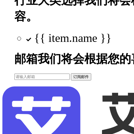
行业大类选择
我们将会
容。
{{ item.name }}
邮箱
我们将会根据您的
订阅邮件