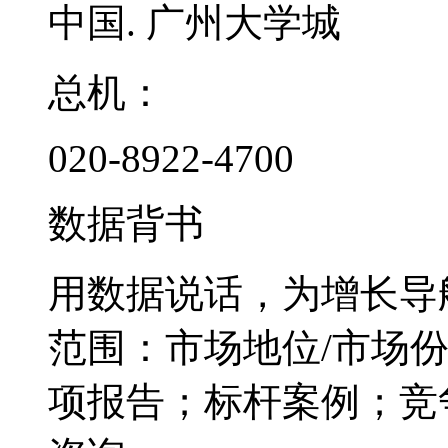
中国. 广州大学城
总机：
020-8922-4700
数据背书
用数据说话，为增长导
范围：市场地位/市场
项报告；标杆案例；竞