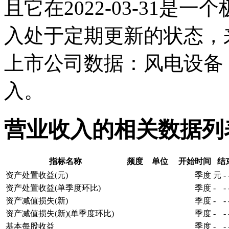
且它在2022-03-31
入处于定期更新的状态，
上市公司数据：风电设备
入。
营业收入的相关数据列
指标名称
频度
单位
开始时间
结
资产处置收益(元)
季度
元
-
资产处置收益(单季度环比)
季度
-
-
资产减值损失(新)
季度
-
-
资产减值损失(新)(单季度环比)
季度
-
-
基本每股收益
季度
-
-