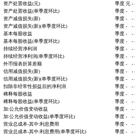
资产处置收益(元)
季度
元
-
资产处置收益(单季度环比)
季度
-
-
资产减值损失(新)
季度
-
-
资产减值损失(新)(单季度环比)
季度
-
-
基本每股收益
季度
-
-
基本每股收益(单季度环比)
季度
-
-
持续经营净利润
季度
-
-
持续经营净利润(单季度环比)
季度
-
-
外币报表折算差额
季度
-
-
信用减值损失(新)
季度
-
-
信用减值损失(新)(单季度环比)
季度
-
-
扣除非经常性损益后的净利润
季度
-
-
稀释每股收益
季度
-
-
稀释每股收益(单季度环比)
季度
-
-
加:公允价值变动收益
季度
-
-
加:公允价值变动收益(单季度环比)
季度
-
-
营业总成本-其中:利息费用
季度
-
-
营业总成本-其中:利息费用(单季度环比)
季度
-
-