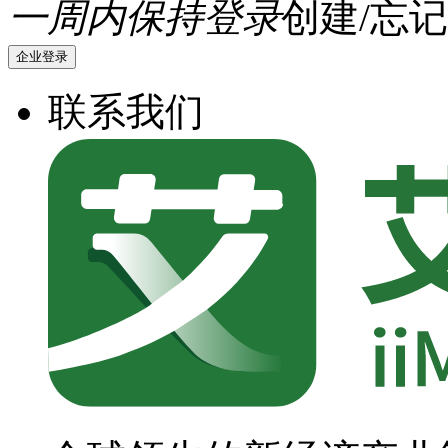
一周内保持登录
创建/忘记
企业登录
联系我们