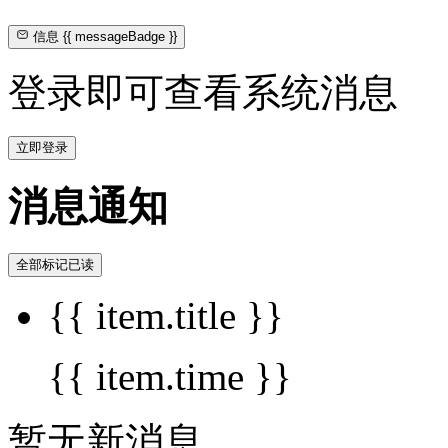
信息
{{ messageBadge }}
登录即可查看系统消息
立即登录
消息通知
全部标记已读
{{ item.title }}
{{ item.time }}
暂无新消息