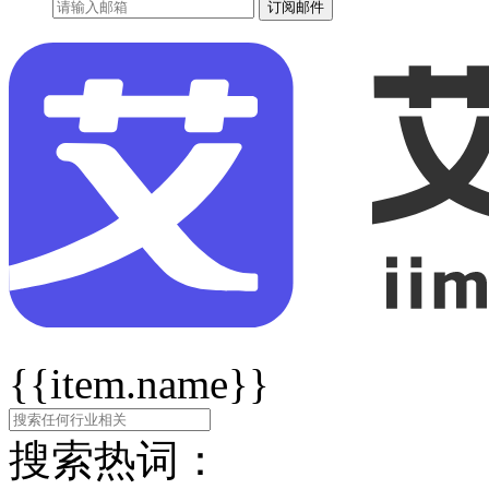
订阅邮件
{{item.name}}
搜索热词：