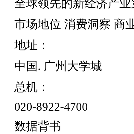
全球领先的新经济产业
市场地位
消费洞察
商
地址：
中国. 广州大学城
总机：
020-8922-4700
数据背书