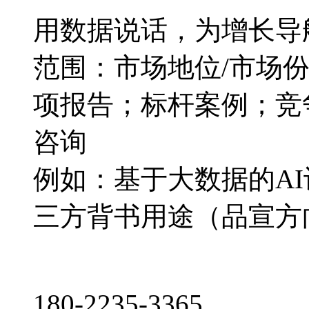
用数据说话，为增长导
范围：市场地位/市场
项报告；标杆案例；竞
咨询
例如：基于大数据的A
三方背书用途（品宣方
180-2235-3365