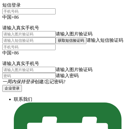
短信登录
中国+86
请输入真实手机号
请输入图片验证码
请输入短信验证码
获取短信验证码
中国+86
请输入真实手机号
请输入图片验证码
请输入密码
一周内保持登录
创建/忘记密码?
企业登录
联系我们