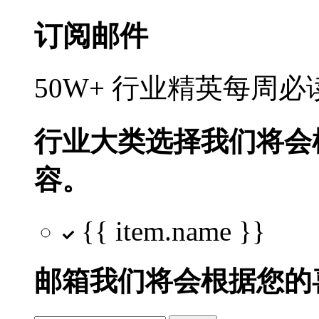
订阅邮件
50W+ 行业精英每周
行业大类选择
我们将会
容。
{{ item.name }}
邮箱
我们将会根据您的