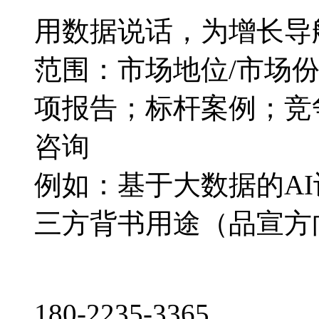
用数据说话，为增长导
范围：市场地位/市场
项报告；标杆案例；竞
咨询
例如：基于大数据的A
三方背书用途（品宣方
180-2235-3365