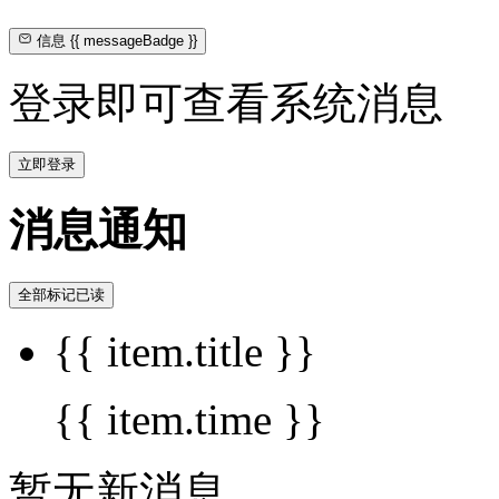
信息
{{ messageBadge }}
登录即可查看系统消息
立即登录
消息通知
全部标记已读
{{ item.title }}
{{ item.time }}
暂无新消息