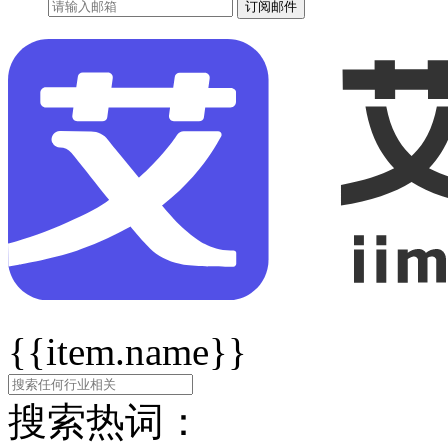
订阅邮件
{{item.name}}
搜索热词：