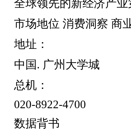
全球领先的新经济产业
市场地位
消费洞察
商
地址：
中国. 广州大学城
总机：
020-8922-4700
数据背书