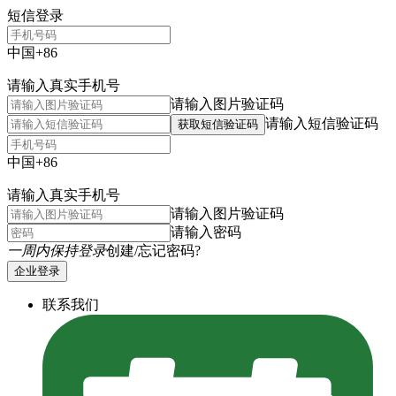
短信登录
中国+86
请输入真实手机号
请输入图片验证码
请输入短信验证码
获取短信验证码
中国+86
请输入真实手机号
请输入图片验证码
请输入密码
一周内保持登录
创建/忘记密码?
企业登录
联系我们