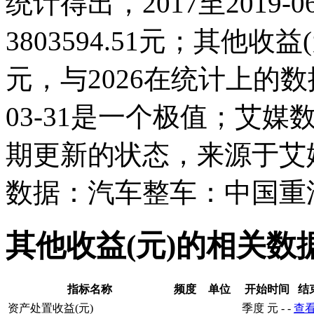
统计得出，2017至2019-
3803594.51元；其他收益(元)
元，与2026在统计上的数
03-31是一个极值；艾媒
期更新的状态，来源于艾
数据：汽车整车：中国重汽
其他收益(元)的相关数
指标名称
频度
单位
开始时间
结
资产处置收益(元)
季度
元
-
-
查