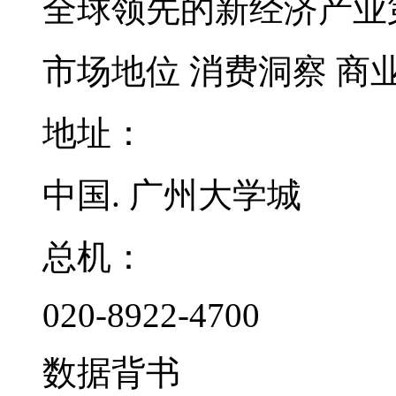
全球领先的新经济产业
市场地位
消费洞察
商
地址：
中国. 广州大学城
总机：
020-8922-4700
数据背书