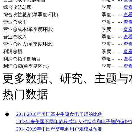
综合收益总额
季度
-
-
-
查
综合收益总额(单季度环比)
季度
-
-
-
查
营业总成本
季度
-
-
-
查
营业总成本(单季度环比)
季度
-
-
-
查
营业总收入
季度
-
-
-
查
营业总收入(单季度环比)
季度
-
-
-
查
利润总额
季度
-
-
-
查
利润总额平衡项目
季度
-
-
-
查
利润总额(单季度环比)
季度
-
-
-
查
更多数据、研究、主题与
热门数据
2011-2018年美国高中生吸食电子烟的比例
2018年来美国不同年龄段成年人对烟草和电子烟的偏好
2014-2019年中国母婴电商用户规模及预测