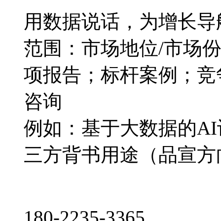
用数据说话，为增长导
范围：市场地位/市场
项报告；标杆案例；竞
咨询
例如：基于大数据的A
三方背书用途（品宣方
180-2235-3365