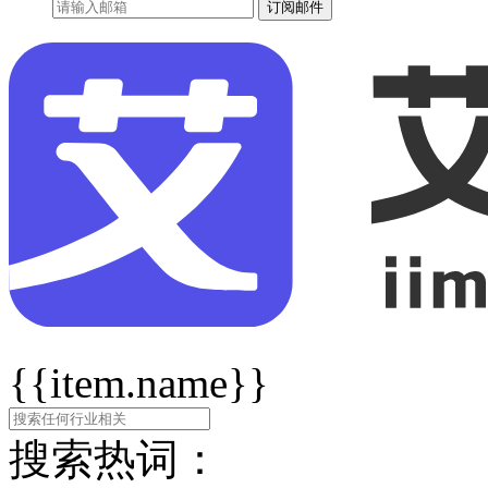
订阅邮件
{{item.name}}
搜索热词：