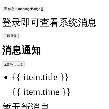
信息
{{ messageBadge }}
登录即可查看系统消息
立即登录
消息通知
全部标记已读
{{ item.title }}
{{ item.time }}
暂无新消息