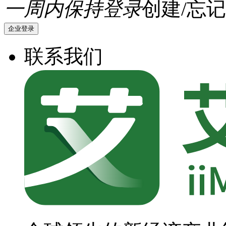
一周内保持登录
创建/忘记
企业登录
联系我们