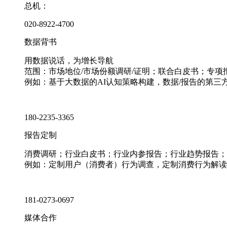
总机：
020-8922-4700
数据背书
用数据说话，为增长导航
范围：市场地位/市场份额调研/证明；联合白皮书；专
例如：基于大数据的AI认知策略构建，数据/报告的第三
180-2235-3365
报告定制
消费调研；行业白皮书；行业内参报告；行业趋势报告；
例如：定制用户（消费者）行为调查，定制消费行为解读
181-0273-0697
媒体合作