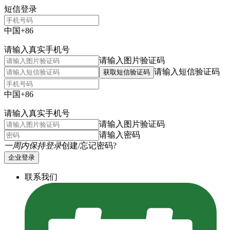
短信登录
中国+86
请输入真实手机号
请输入图片验证码
请输入短信验证码
获取短信验证码
中国+86
请输入真实手机号
请输入图片验证码
请输入密码
一周内保持登录
创建/忘记密码?
企业登录
联系我们