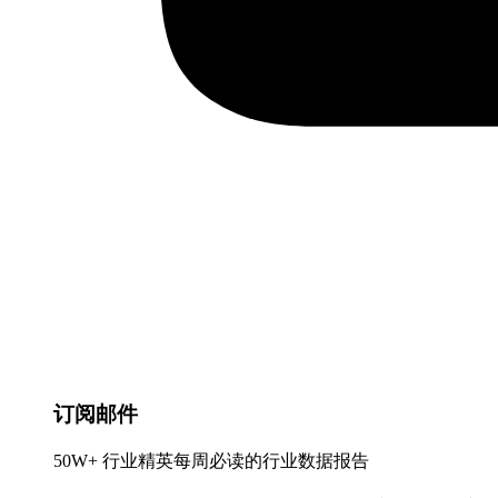
订阅邮件
50W+ 行业精英每周必读的行业数据报告