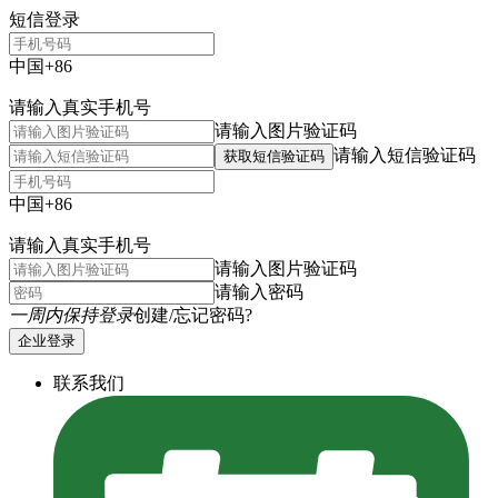
短信登录
中国+86
请输入真实手机号
请输入图片验证码
请输入短信验证码
获取短信验证码
中国+86
请输入真实手机号
请输入图片验证码
请输入密码
一周内保持登录
创建/忘记密码?
企业登录
联系我们