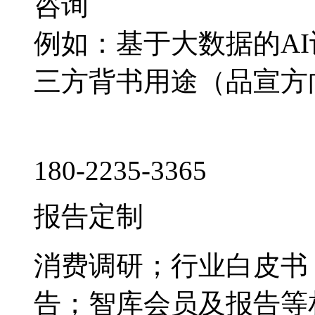
咨询
例如：基于大数据的A
三方背书用途（品宣方
180-2235-3365
报告定制
消费调研；行业白皮书
告；智库会员及报告等