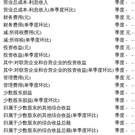
营业总成本-利息收入
季度
-
-
营业总成本-利息收入(单季度环比)
季度
-
-
财务费用(元)
季度
元
-
财务费用(单季度环比)
季度
-
-
减:所得税费用(元)
季度
元
-
减:所得税(单季度环比)
季度
-
-
投资收益(元)
季度
元
-
投资收益(单季度环比)
季度
-
-
其中:对联营企业和合营企业的投资收益
季度
-
-
其中:对联营企业和合营企业的投资收益(单季度环比)
季度
-
-
管理费用(元)
季度
元
-
管理费用(单季度环比)
季度
-
-
少数股东损益
季度
-
-
少数股东损益(单季度环比)
季度
-
-
归属于少数股东的其他综合收益
季度
-
-
归属于少数股东的其他综合收益(单季度环比)
季度
-
-
归属于少数股东的综合收益总额
季度
-
-
归属于少数股东的综合收益总额(单季度环比)
季度
-
-