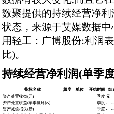
数聚提供的持续经营净利
状态，来源于艾媒数据中
用轻工：广博股份:利润
比)。
持续经营净利润(单季
指标名称
频度
单位
开始时间
结
资产处置收益(元)
季度
元
-
资产处置收益(单季度环比)
季度
-
-
资产减值损失(新)
季度
-
-