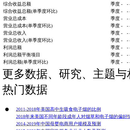
综合收益总额
季度
-
-
综合收益总额(单季度环比)
季度
-
-
营业总成本
季度
-
-
营业总成本(单季度环比)
季度
-
-
营业总收入
季度
-
-
营业总收入(单季度环比)
季度
-
-
利润总额
季度
-
-
利润总额平衡项目
季度
-
-
利润总额(单季度环比)
季度
-
-
更多数据、研究、主题与
热门数据
2011-2018年美国高中生吸食电子烟的比例
2018年来美国不同年龄段成年人对烟草和电子烟的偏好
2014-2019年中国母婴电商用户规模及预测