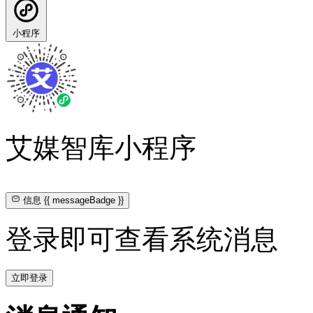
小程序
艾媒智库小程序
信息
{{ messageBadge }}
登录即可查看系统消息
立即登录