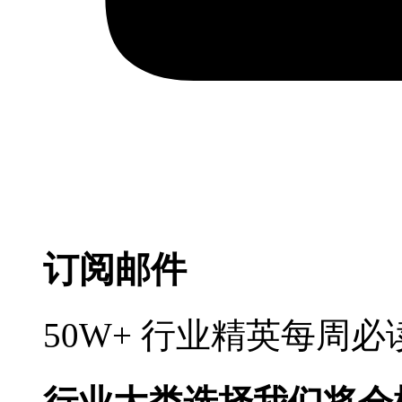
订阅邮件
50W+ 行业精英每周