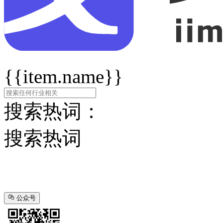
{{item.name}}
搜索热词：
搜索热词
公众号