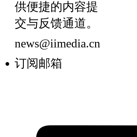
供便捷的内容提
交与反馈通道。
news@iimedia.cn
订阅邮箱