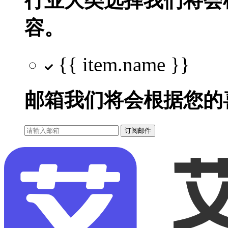
行业大类选择
我们将会
容。
{{ item.name }}
邮箱
我们将会根据您的
订阅邮件