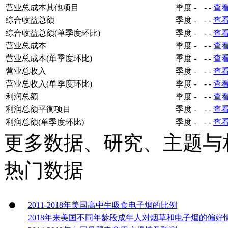
营业总成本其他项目
季度
-
-
-
查
综合收益总额
季度
-
-
-
查
综合收益总额(单季度环比)
季度
-
-
-
查
营业总成本
季度
-
-
-
查
营业总成本(单季度环比)
季度
-
-
-
查
营业总收入
季度
-
-
-
查
营业总收入(单季度环比)
季度
-
-
-
查
利润总额
季度
-
-
-
查
利润总额平衡项目
季度
-
-
-
查
利润总额(单季度环比)
季度
-
-
-
查
更多数据、研究、主题与
热门数据
2011-2018年美国高中生吸食电子烟的比例
2018年来美国不同年龄段成年人对烟草和电子烟的偏好