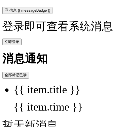
信息
{{ messageBadge }}
登录即可查看系统消息
立即登录
消息通知
全部标记已读
{{ item.title }}
{{ item.time }}
暂无新消息