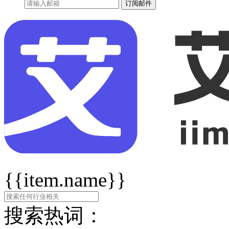
订阅邮件
{{item.name}}
搜索热词：