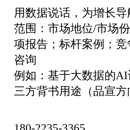
用数据说话，为增长导
范围：市场地位/市场
项报告；标杆案例；竞
咨询
例如：基于大数据的A
三方背书用途（品宣方
180-2235-3365