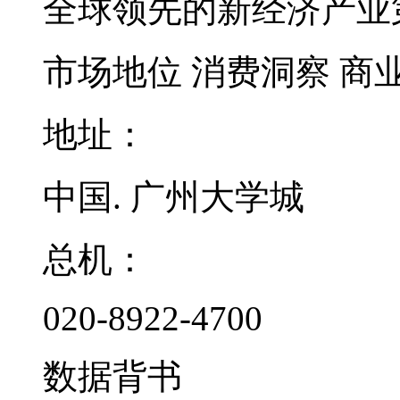
全球领先的新经济产业
市场地位
消费洞察
商
地址：
中国. 广州大学城
总机：
020-8922-4700
数据背书