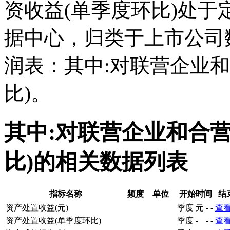
资收益(单季度环比)处
据中心，归类于上市公司
润表：其中:对联营企业
比)。
其中:对联营企业和合
比)的相关数据列表
指标名称
频度
单位
开始时间
结
资产处置收益(元)
季度
元
-
-
查
资产处置收益(单季度环比)
季度
-
-
-
查