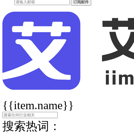
订阅邮件
{{item.name}}
搜索热词：