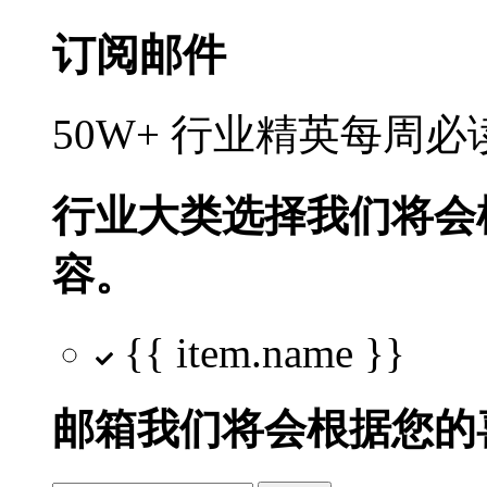
订阅邮件
50W+ 行业精英每周
行业大类选择
我们将会
容。
{{ item.name }}
邮箱
我们将会根据您的