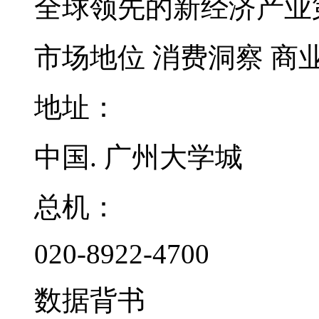
全球领先的新经济产业
市场地位
消费洞察
商
地址：
中国. 广州大学城
总机：
020-8922-4700
数据背书