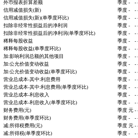
外币报表折算差额
季度
-
-
信用减值损失(新)
季度
-
-
信用减值损失(新)(单季度环比)
季度
-
-
扣除非经常性损益后的净利润
季度
-
-
扣除非经常性损益后的净利润(单季度环比)
季度
-
-
稀释每股收益
季度
-
-
稀释每股收益(单季度环比)
季度
-
-
加:影响利润总额的其他项目
季度
-
-
加:公允价值变动收益
季度
-
-
加:公允价值变动收益(单季度环比)
季度
-
-
营业总成本-其中:利息费用
季度
-
-
营业总成本-其中:利息费用(单季度环比)
季度
-
-
营业总成本-利息收入
季度
-
-
营业总成本-利息收入(单季度环比)
季度
-
-
财务费用(元)
季度
元
-
财务费用(单季度环比)
季度
-
-
减:所得税费用(元)
季度
元
-
减:所得税(单季度环比)
季度
-
-