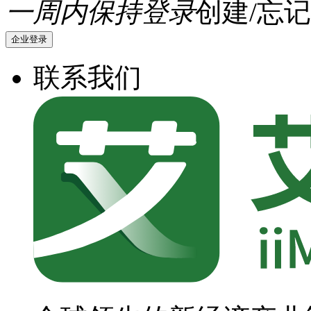
一周内保持登录
创建/忘记
企业登录
联系我们