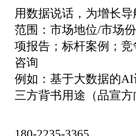
用数据说话，为增长导
范围：市场地位/市场
项报告；标杆案例；竞
咨询
例如：基于大数据的A
三方背书用途（品宣方
180-2235-3365