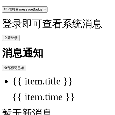
信息
{{ messageBadge }}
登录即可查看系统消息
立即登录
消息通知
全部标记已读
{{ item.title }}
{{ item.time }}
暂无新消息