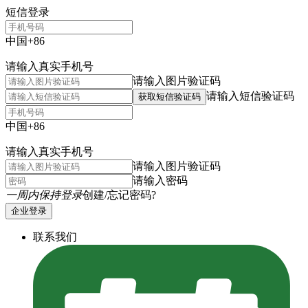
短信登录
中国+86
请输入真实手机号
请输入图片验证码
请输入短信验证码
获取短信验证码
中国+86
请输入真实手机号
请输入图片验证码
请输入密码
一周内保持登录
创建/忘记密码?
企业登录
联系我们