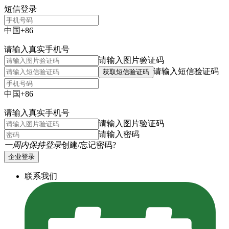
短信登录
中国+86
请输入真实手机号
请输入图片验证码
请输入短信验证码
获取短信验证码
中国+86
请输入真实手机号
请输入图片验证码
请输入密码
一周内保持登录
创建/忘记密码?
企业登录
联系我们