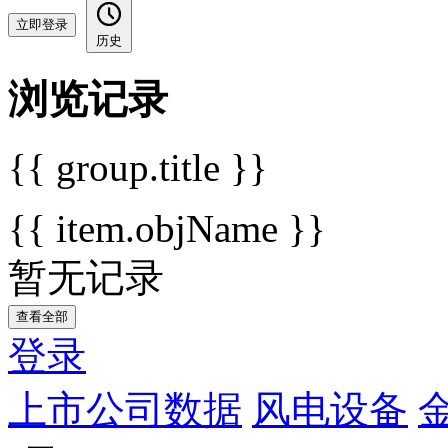
立即登录
历史
浏览记录
{{ group.title }}
{{ item.objName }}
暂无记录
查看全部
登录
上市公司数据
风电设备