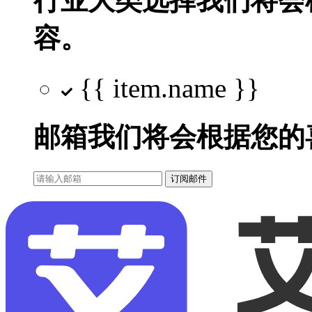
行业大类选择
我们将会
容。
{{ item.name }}
邮箱
我们将会根据您的
订阅邮件