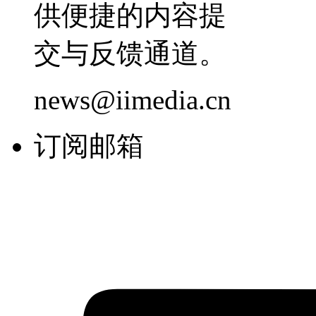
供便捷的内容提
交与反馈通道。
news@iimedia.cn
订阅邮箱