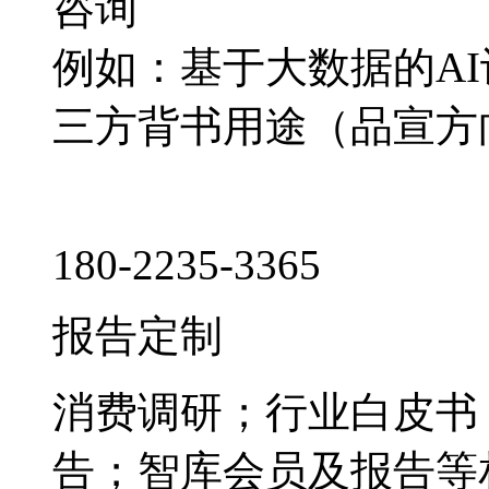
咨询
例如：基于大数据的A
三方背书用途（品宣方
180-2235-3365
报告定制
消费调研；行业白皮书
告；智库会员及报告等