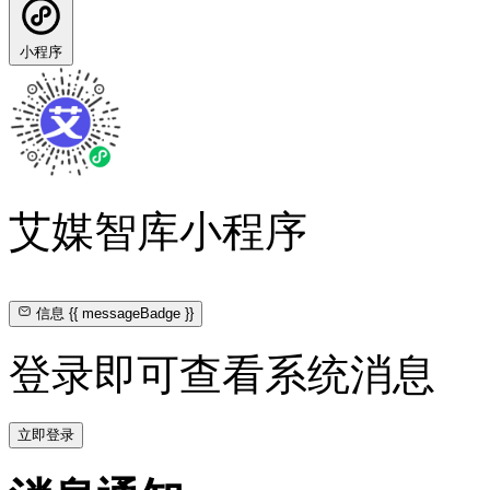
小程序
艾媒智库小程序
信息
{{ messageBadge }}
登录即可查看系统消息
立即登录