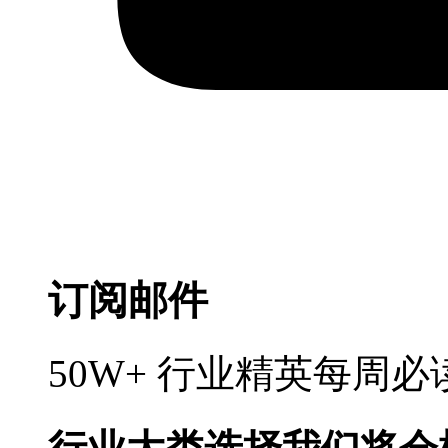
订阅邮件
50W+ 行业精英每周