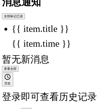
消息通知
全部标记已读
{{ item.title }}
{{ item.time }}
暂无新消息
查看全部
历史
登录即可查看历史记录