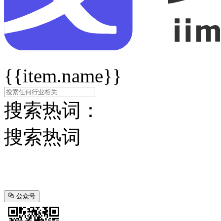
{{item.name}}
搜索热词：
搜索热词
公众号