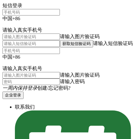
短信登录
中国+86
请输入真实手机号
请输入图片验证码
请输入短信验证码
获取短信验证码
中国+86
请输入真实手机号
请输入图片验证码
请输入密码
一周内保持登录
创建/忘记密码?
企业登录
联系我们