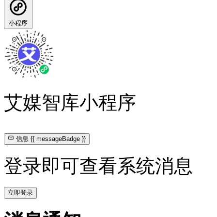
小程序
艾媒智库小程序
信息
{{ messageBadge }}
登录即可查看系统消息
立即登录