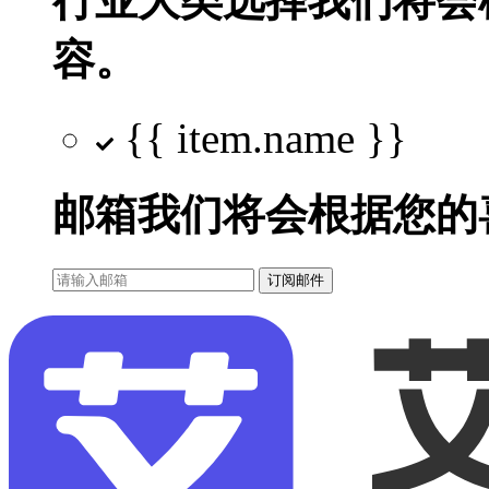
行业大类选择
我们将会
容。
{{ item.name }}
邮箱
我们将会根据您的
订阅邮件