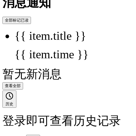
消息通知
全部标记已读
{{ item.title }}
{{ item.time }}
暂无新消息
查看全部
历史
登录即可查看历史记录