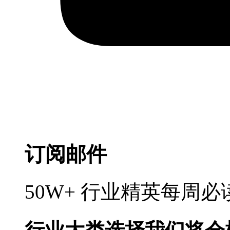
订阅邮件
50W+ 行业精英每周