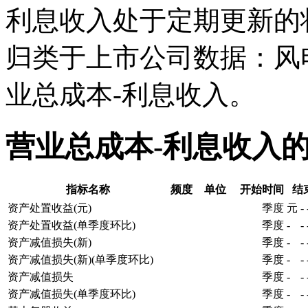
利息收入处于定期更新的
归类于上市公司数据：风
业总成本-利息收入。
营业总成本-利息收入
指标名称
频度
单位
开始时间
结
资产处置收益(元)
季度
元
-
资产处置收益(单季度环比)
季度
-
-
资产减值损失(新)
季度
-
-
资产减值损失(新)(单季度环比)
季度
-
-
资产减值损失
季度
-
-
资产减值损失(单季度环比)
季度
-
-