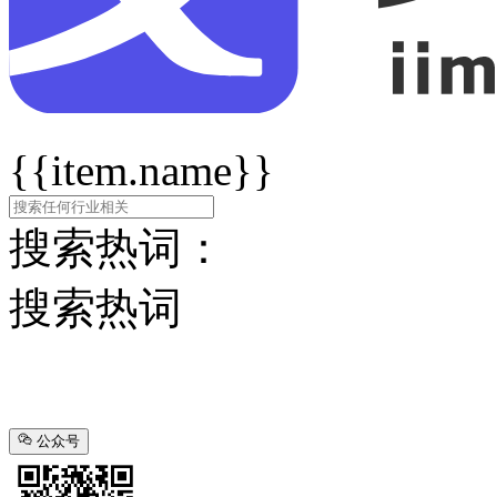
{{item.name}}
搜索热词：
搜索热词
公众号