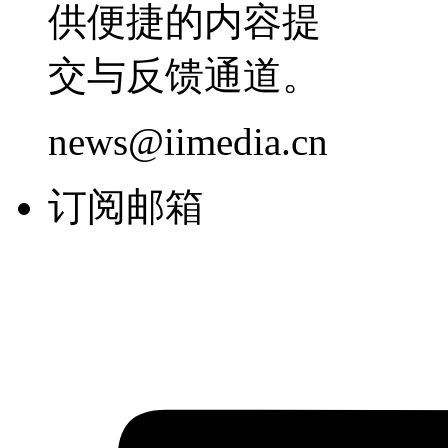
供便捷的内容提
交与反馈通道。
news@iimedia.cn
订阅邮箱