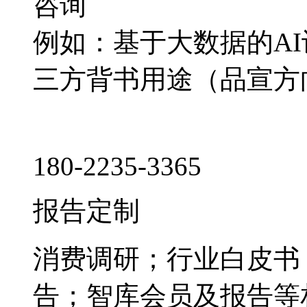
咨询
例如：基于大数据的A
三方背书用途（品宣方
180-2235-3365
报告定制
消费调研；行业白皮书
告；智库会员及报告等