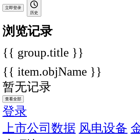
立即登录
历史
浏览记录
{{ group.title }}
{{ item.objName }}
暂无记录
查看全部
登录
上市公司数据
风电设备