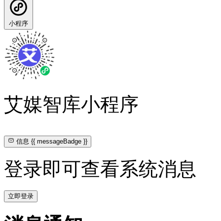
小程序
艾媒智库小程序
信息
{{ messageBadge }}
登录即可查看系统消息
立即登录