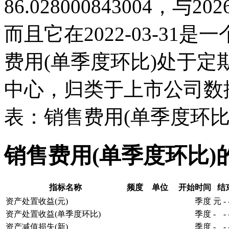
86.028000843004，
而且它在2022-03-3
费用(单季度环比)处于
中心，归类于上市公司数
表：销售费用(单季度环比
销售费用(单季度环比)
指标名称
频度
单位
开始时间
结
资产处置收益(元)
季度
元
-
资产处置收益(单季度环比)
季度
-
-
资产减值损失(新)
季度
-
-