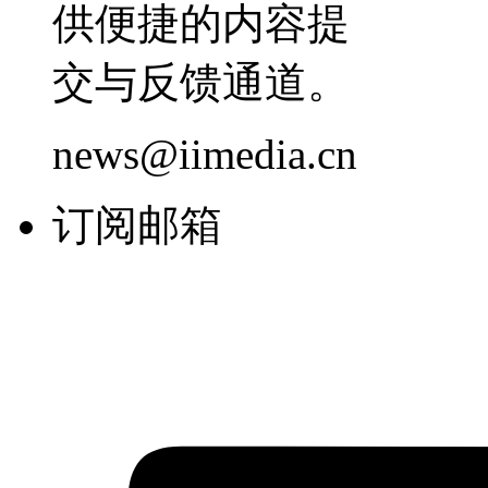
供便捷的内容提
交与反馈通道。
news@iimedia.cn
订阅邮箱