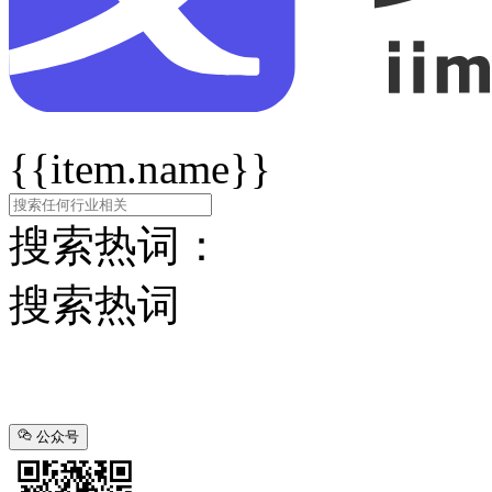
{{item.name}}
搜索热词：
搜索热词
公众号