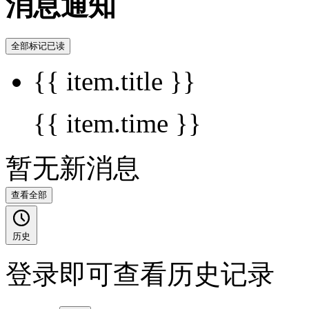
消息通知
全部标记已读
{{ item.title }}
{{ item.time }}
暂无新消息
查看全部
历史
登录即可查看历史记录