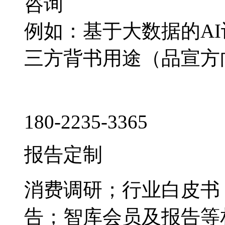
咨询
例如：基于大数据的A
三方背书用途（品宣方
180-2235-3365
报告定制
消费调研；行业白皮书
告；智库会员及报告等