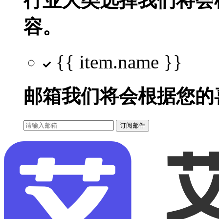
行业大类选择
我们将会
容。
{{ item.name }}
邮箱
我们将会根据您的
订阅邮件