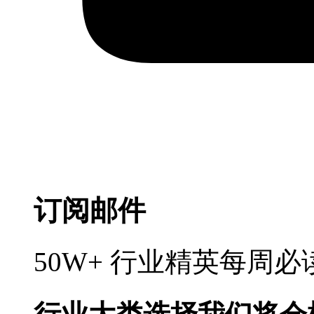
订阅邮件
50W+ 行业精英每周