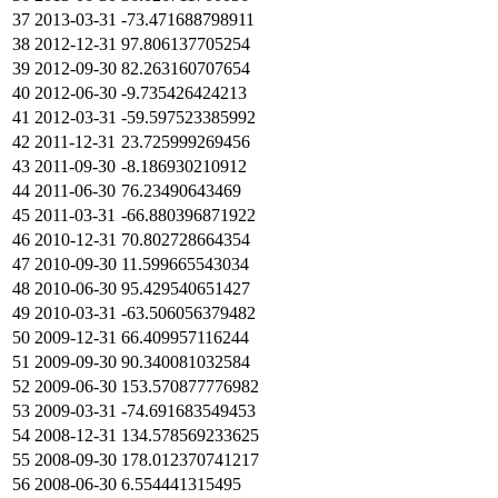
37
2013-03-31
-73.471688798911
38
2012-12-31
97.806137705254
39
2012-09-30
82.263160707654
40
2012-06-30
-9.735426424213
41
2012-03-31
-59.597523385992
42
2011-12-31
23.725999269456
43
2011-09-30
-8.186930210912
44
2011-06-30
76.23490643469
45
2011-03-31
-66.880396871922
46
2010-12-31
70.802728664354
47
2010-09-30
11.599665543034
48
2010-06-30
95.429540651427
49
2010-03-31
-63.506056379482
50
2009-12-31
66.409957116244
51
2009-09-30
90.340081032584
52
2009-06-30
153.570877776982
53
2009-03-31
-74.691683549453
54
2008-12-31
134.578569233625
55
2008-09-30
178.012370741217
56
2008-06-30
6.554441315495