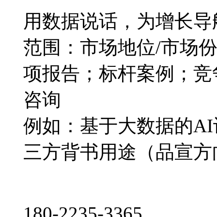
用数据说话，为增长导
范围：市场地位/市场
项报告；标杆案例；竞
咨询
例如：基于大数据的A
三方背书用途（品宣方
180-2235-3365