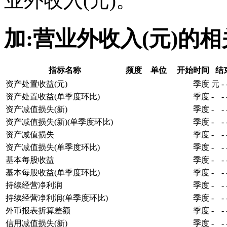
业外收入(元)。
加:营业外收入(元)的
指标名称
频度
单位
开始时间
结
资产处置收益(元)
季度
元
-
资产处置收益(单季度环比)
季度
-
-
资产减值损失(新)
季度
-
-
资产减值损失(新)(单季度环比)
季度
-
-
资产减值损失
季度
-
-
资产减值损失(单季度环比)
季度
-
-
基本每股收益
季度
-
-
基本每股收益(单季度环比)
季度
-
-
持续经营净利润
季度
-
-
持续经营净利润(单季度环比)
季度
-
-
外币报表折算差额
季度
-
-
信用减值损失(新)
季度
-
-