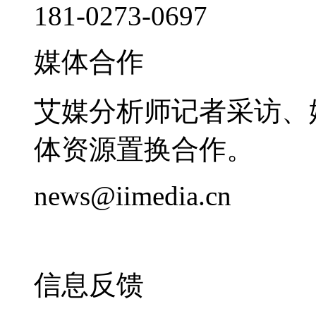
181-0273-0697
媒体合作
艾媒分析师记者采访、
体资源置换合作。
news@iimedia.cn
信息反馈