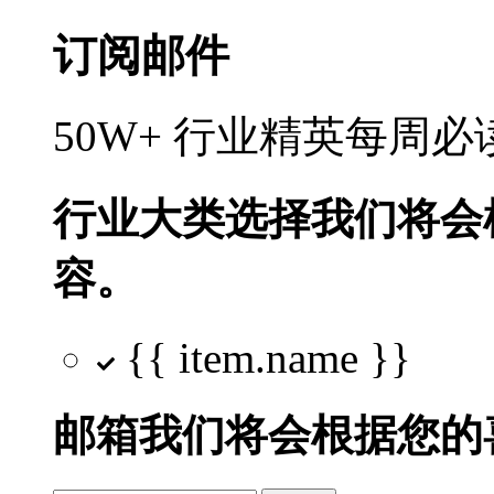
订阅邮件
50W+ 行业精英每周
行业大类选择
我们将会
容。
{{ item.name }}
邮箱
我们将会根据您的