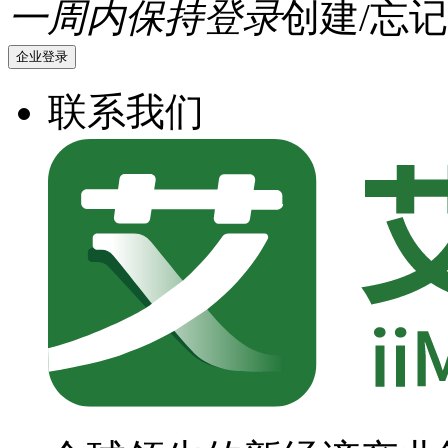
一周内保持登录
创建/忘记
企业登录
联系我们