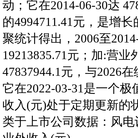
动；它在2014-06-30达 47
的4994711.41元，
聚统计得出，2006至201
19213835.71元；加:营业
47837944.1元，与2
它在2022-03-31是一
收入(元)处于定期更新
类于上市公司数据：风电