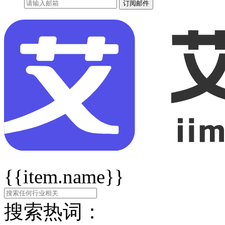
订阅邮件
{{item.name}}
搜索热词：