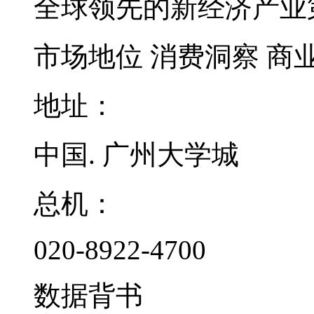
全球领先的新经济产业
市场地位
消费洞察
商
地址：
中国. 广州大学城
总机：
020-8922-4700
数据背书