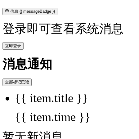
信息
{{ messageBadge }}
登录即可查看系统消息
立即登录
消息通知
全部标记已读
{{ item.title }}
{{ item.time }}
暂无新消息