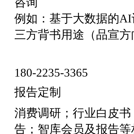
咨询
例如：基于大数据的A
三方背书用途（品宣方
180-2235-3365
报告定制
消费调研；行业白皮书
告；智库会员及报告等