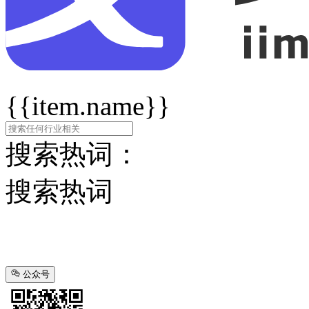
{{item.name}}
搜索热词：
搜索热词
公众号