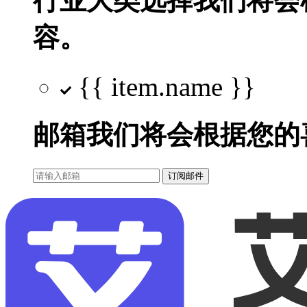
行业大类选择
我们将会
容。
{{ item.name }}
邮箱
我们将会根据您的
订阅邮件