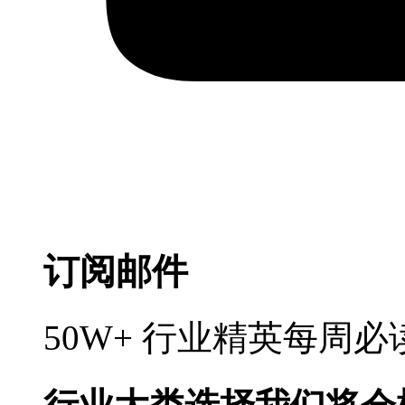
订阅邮件
50W+ 行业精英每周