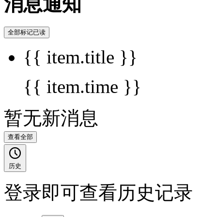
消息通知
全部标记已读
{{ item.title }}
{{ item.time }}
暂无新消息
查看全部
历史
登录即可查看历史记录