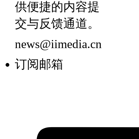
供便捷的内容提
交与反馈通道。
news@iimedia.cn
订阅邮箱