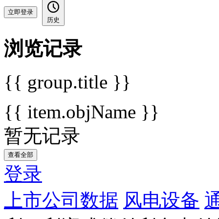
立即登录
历史
浏览记录
{{ group.title }}
{{ item.objName }}
暂无记录
查看全部
登录
上市公司数据
风电设备