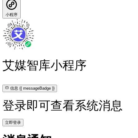
小程序
艾媒智库小程序
信息
{{ messageBadge }}
登录即可查看系统消息
立即登录