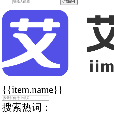
订阅邮件
{{item.name}}
搜索热词：