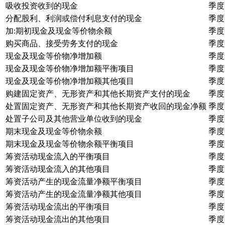
吸收投资收到的现金
季度
分配股利、利润或偿付利息支付的现金
季度
加:期初现金及现金等价物余额
季度
购买商品、接受劳务支付的现金
季度
现金及现金等价物净增加额
季度
现金及现金等价物净增加额平衡项目
季度
现金及现金等价物净增加额其他项目
季度
购建固定资产、无形资产和其他长期资产支付的现金
季度
处置固定资产、无形资产和其他长期资产收回的现金净额
季度
处置子公司及其他营业单位收到的现金
季度
期末现金及现金等价物余额
季度
期末现金及现金等价物余额平衡项目
季度
筹资活动现金流入的平衡项目
季度
筹资活动现金流入的其他项目
季度
筹资活动产生的现金流量净额平衡项目
季度
筹资活动产生的现金流量净额其他项目
季度
筹资活动现金流出的平衡项目
季度
筹资活动现金流出的其他项目
季度