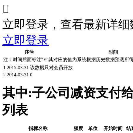

立即登录，查看最新详细
立即登录
序号
时间
注：时间后面标注“
E
”其对应的值为系统根据历史数据预测所
1
2015-03-31
该数据只对会员开放
2
2014-03-31
0
其中:子公司减资支付
列表
指标名称
频度
单位
开始时间
结