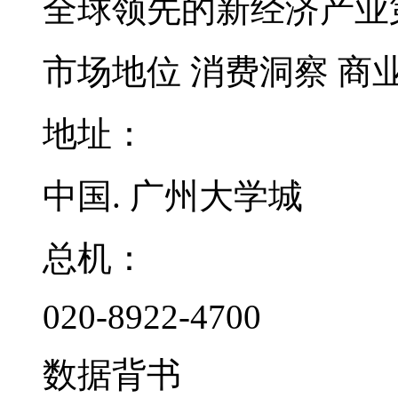
全球领先的新经济产业
市场地位
消费洞察
商
地址：
中国. 广州大学城
总机：
020-8922-4700
数据背书