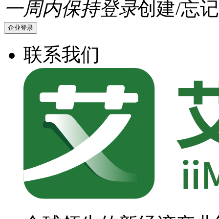
一周内保持登录
创建/忘记
企业登录
联系我们