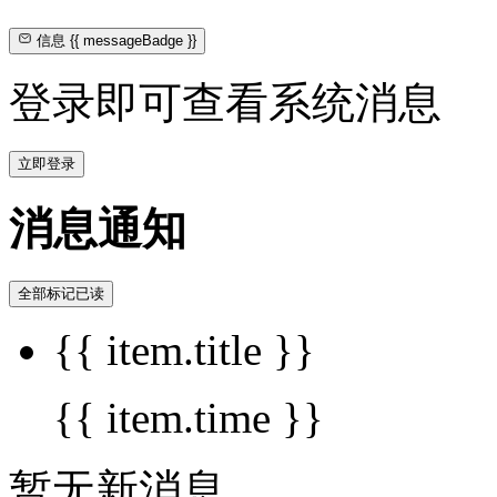
信息
{{ messageBadge }}
登录即可查看系统消息
立即登录
消息通知
全部标记已读
{{ item.title }}
{{ item.time }}
暂无新消息