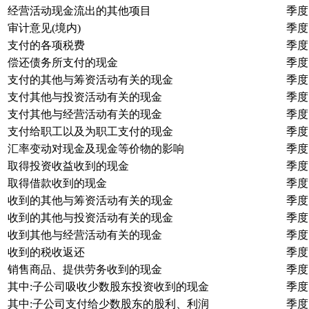
经营活动现金流出的其他项目
季度
审计意见(境内)
季度
支付的各项税费
季度
偿还债务所支付的现金
季度
支付的其他与筹资活动有关的现金
季度
支付其他与投资活动有关的现金
季度
支付其他与经营活动有关的现金
季度
支付给职工以及为职工支付的现金
季度
汇率变动对现金及现金等价物的影响
季度
取得投资收益收到的现金
季度
取得借款收到的现金
季度
收到的其他与筹资活动有关的现金
季度
收到的其他与投资活动有关的现金
季度
收到其他与经营活动有关的现金
季度
收到的税收返还
季度
销售商品、提供劳务收到的现金
季度
其中:子公司吸收少数股东投资收到的现金
季度
其中:子公司支付给少数股东的股利、利润
季度