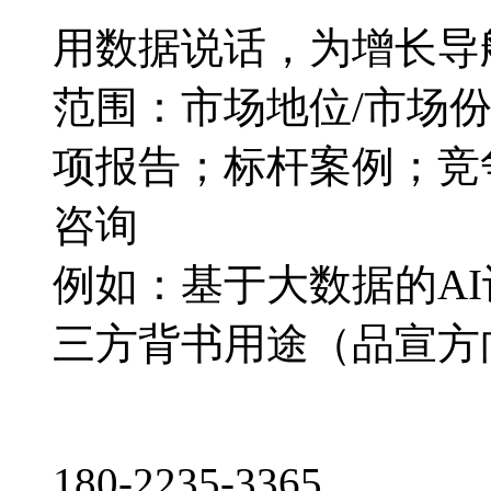
用数据说话，为增长导
范围：市场地位/市场
项报告；标杆案例；竞
咨询
例如：基于大数据的A
三方背书用途（品宣方
180-2235-3365