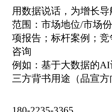
用数据说话，为增长导
范围：市场地位/市场
项报告；标杆案例；竞
咨询
例如：基于大数据的A
三方背书用途（品宣方
180-2235-3365