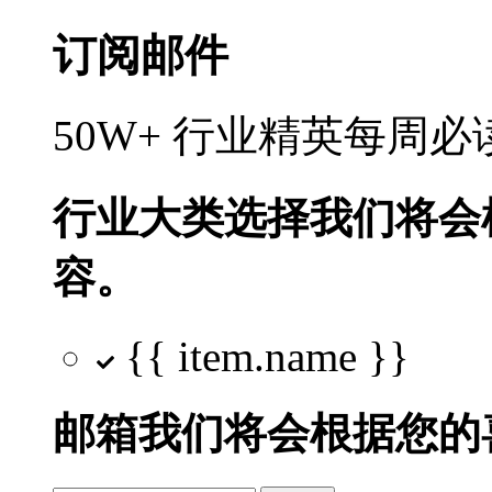
订阅邮件
50W+ 行业精英每周
行业大类选择
我们将会
容。
{{ item.name }}
邮箱
我们将会根据您的