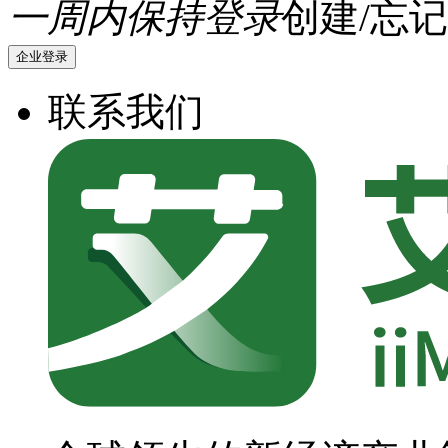
一周内保持登录
创建/忘记
企业登录
联系我们