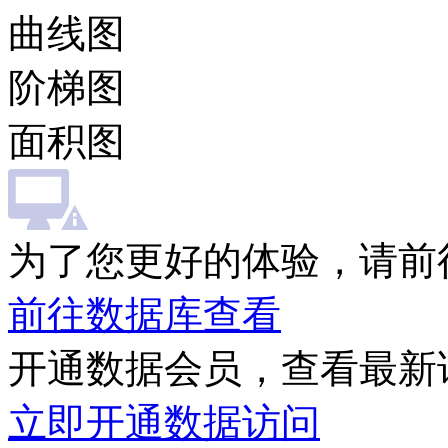
曲线图
阶梯图
面积图
为了您更好的体验，请前
前往数据库查看
开通数据会员，查看最新
立即开通数据访问