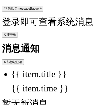
信息
{{ messageBadge }}
登录即可查看系统消息
立即登录
消息通知
全部标记已读
{{ item.title }}
{{ item.time }}
暂无新消息