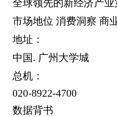
全球领先的新经济产业
市场地位
消费洞察
商
地址：
中国. 广州大学城
总机：
020-8922-4700
数据背书