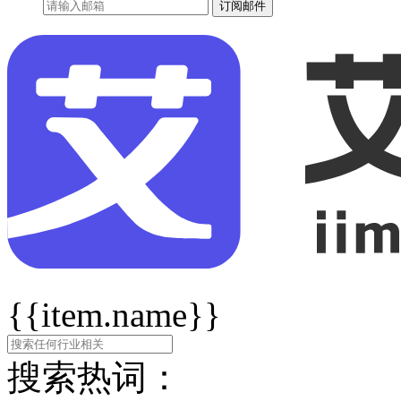
订阅邮件
{{item.name}}
搜索热词：