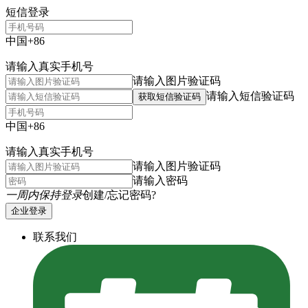
短信登录
中国+86
请输入真实手机号
请输入图片验证码
请输入短信验证码
获取短信验证码
中国+86
请输入真实手机号
请输入图片验证码
请输入密码
一周内保持登录
创建/忘记密码?
企业登录
联系我们