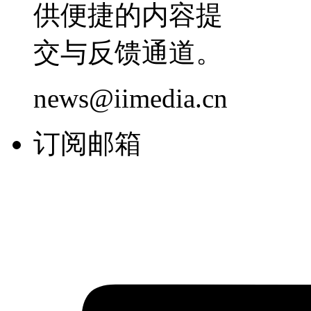
供便捷的内容提
交与反馈通道。
news@iimedia.cn
订阅邮箱