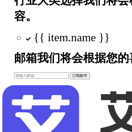
行业大类选择
我们将会
容。
{{ item.name }}
邮箱
我们将会根据您的
订阅邮件