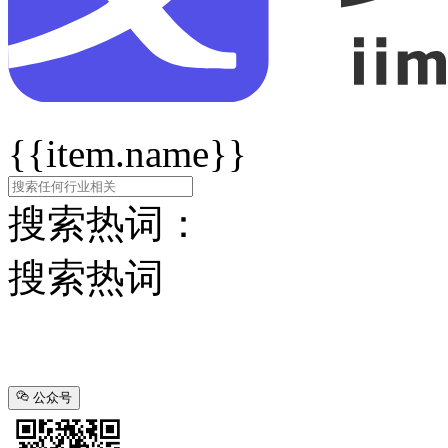
{{item.name}}
搜索热词：
搜索热词
公众号