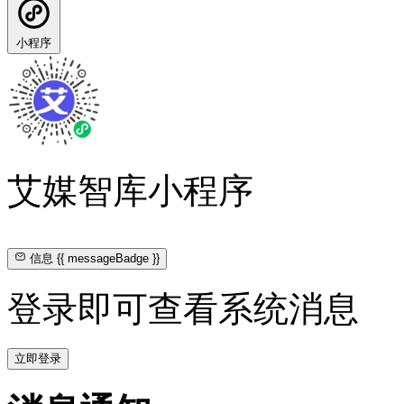
小程序
艾媒智库小程序
信息
{{ messageBadge }}
登录即可查看系统消息
立即登录