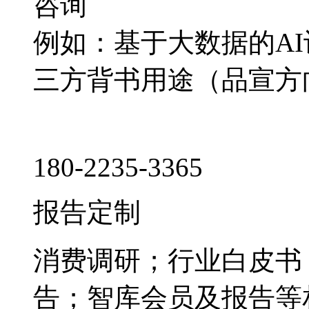
咨询
例如：基于大数据的A
三方背书用途（品宣方
180-2235-3365
报告定制
消费调研；行业白皮书
告；智库会员及报告等