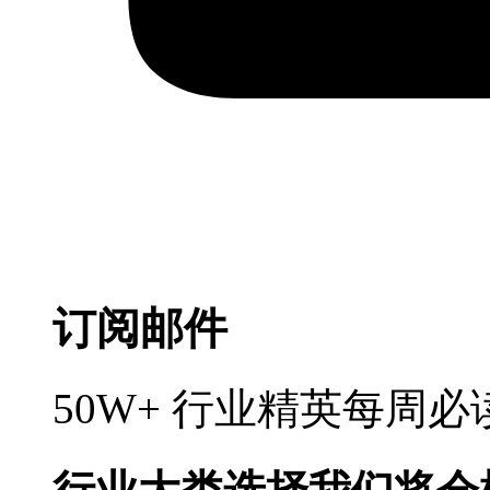
订阅邮件
50W+ 行业精英每周