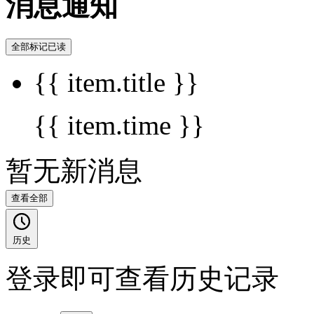
消息通知
全部标记已读
{{ item.title }}
{{ item.time }}
暂无新消息
查看全部
历史
登录即可查看历史记录