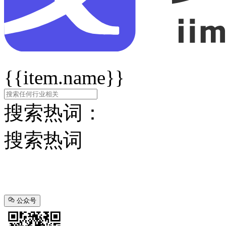
{{item.name}}
搜索热词：
搜索热词
公众号