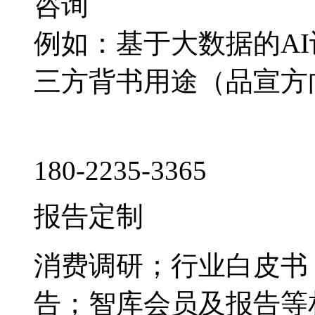
咨询
例如：基于大数据的A
三方背书用途（品宣方
180-2235-3365
报告定制
消费调研；行业白皮书
告；智库会员及报告等