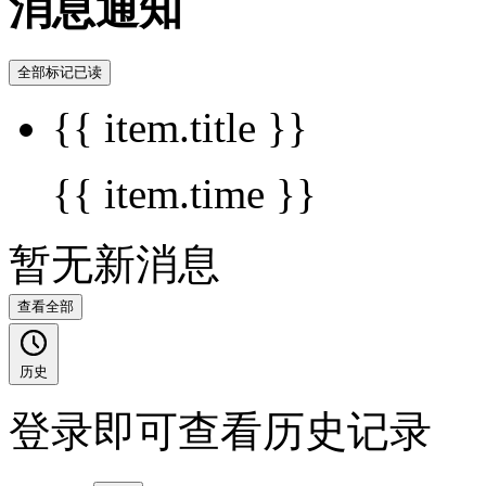
消息通知
全部标记已读
{{ item.title }}
{{ item.time }}
暂无新消息
查看全部
历史
登录即可查看历史记录