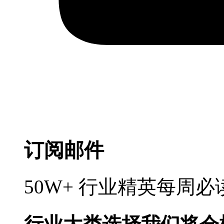
订阅邮件
50W+ 行业精英每周