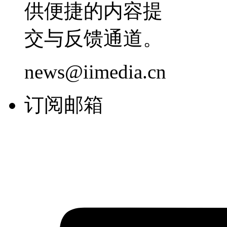
供便捷的内容提
交与反馈通道。
news@iimedia.cn
订阅邮箱