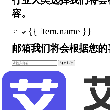
行业大类选择
我们将会
容。
{{ item.name }}
邮箱
我们将会根据您的
订阅邮件