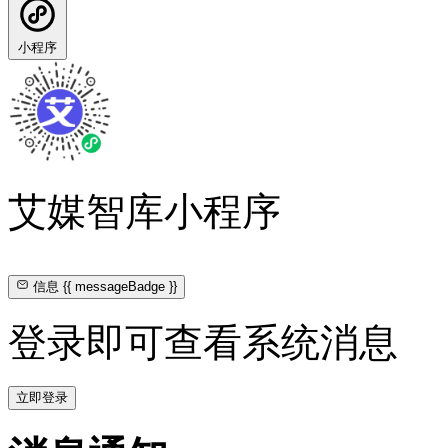
小程序
艾媒智库小程序
信息
{{ messageBadge }}
登录即可查看系统消息
立即登录