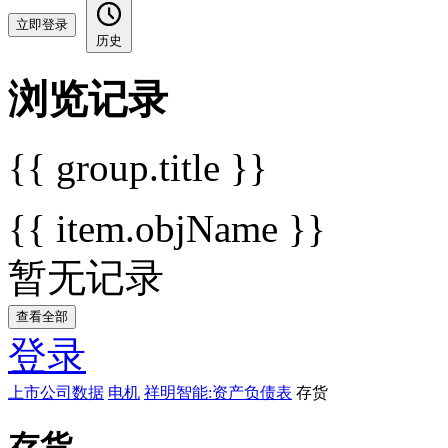
立即登录
历史
浏览记录
{{ group.title }}
{{ item.objName }}
暂无记录
查看全部
登录
上市公司数据
电机
祥明智能:资产负债表
存货
存货