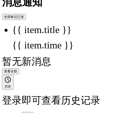
消息通知
全部标记已读
{{ item.title }}
{{ item.time }}
暂无新消息
查看全部
历史
登录即可查看历史记录