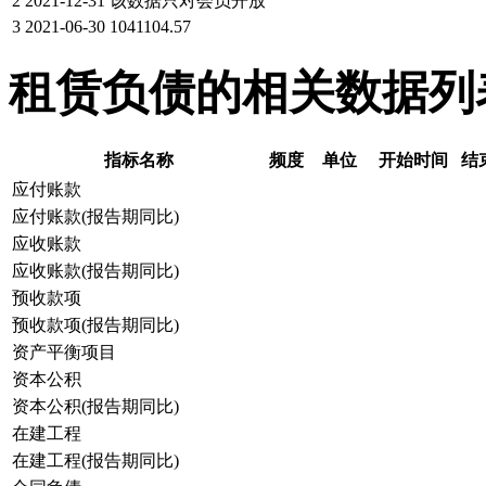
2
2021-12-31
该数据只对会员开放
3
2021-06-30
1041104.57
租赁负债的相关数据列
指标名称
频度
单位
开始时间
结
应付账款
应付账款(报告期同比)
应收账款
应收账款(报告期同比)
预收款项
预收款项(报告期同比)
资产平衡项目
资本公积
资本公积(报告期同比)
在建工程
在建工程(报告期同比)