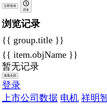
立即登录
历史
浏览记录
{{ group.title }}
{{ item.objName }}
暂无记录
查看全部
登录
上市公司数据
电机
祥明