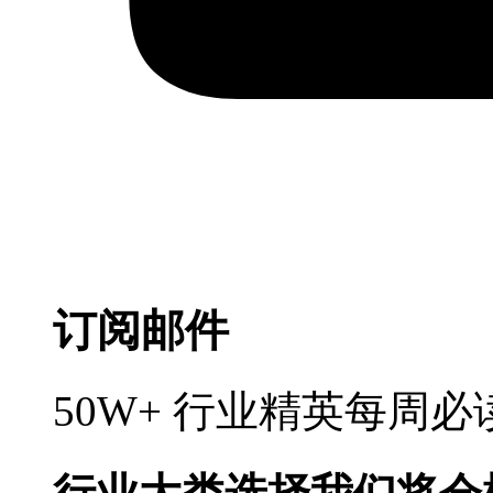
订阅邮件
50W+ 行业精英每周