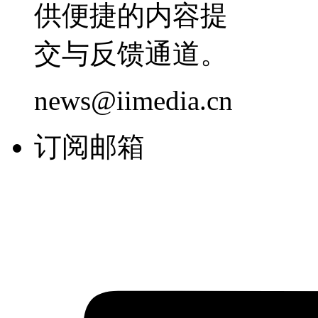
供便捷的内容提
交与反馈通道。
news@iimedia.cn
订阅邮箱