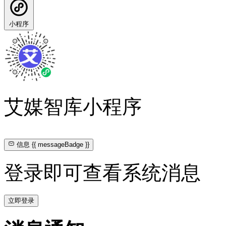
小程序
艾媒智库小程序
信息
{{ messageBadge }}
登录即可查看系统消息
立即登录