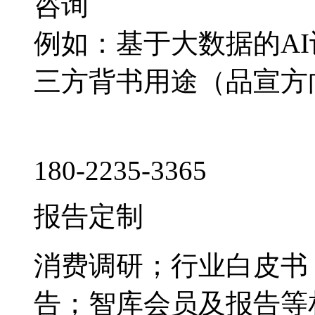
咨询
例如：基于大数据的A
三方背书用途（品宣方
180-2235-3365
报告定制
消费调研；行业白皮书
告；智库会员及报告等