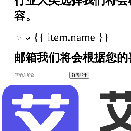
行业大类选择
我们将会
容。
{{ item.name }}
邮箱
我们将会根据您的
订阅邮件