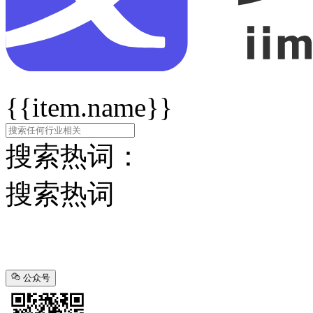
{{item.name}}
搜索热词：
搜索热词
公众号