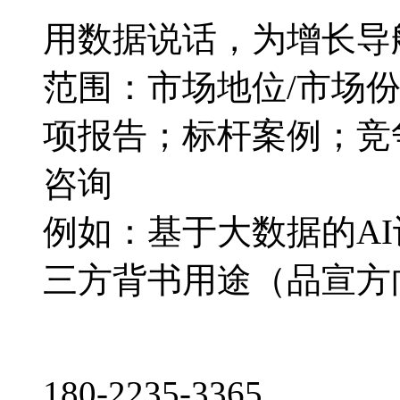
用数据说话，为增长导
范围：市场地位/市场
项报告；标杆案例；竞
咨询
例如：基于大数据的A
三方背书用途（品宣方
180-2235-3365