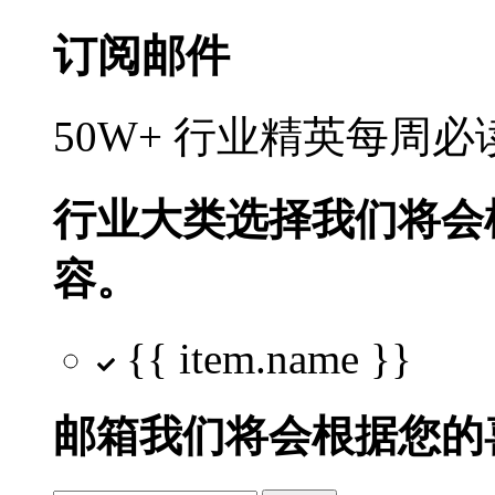
订阅邮件
50W+ 行业精英每周
行业大类选择
我们将会
容。
{{ item.name }}
邮箱
我们将会根据您的