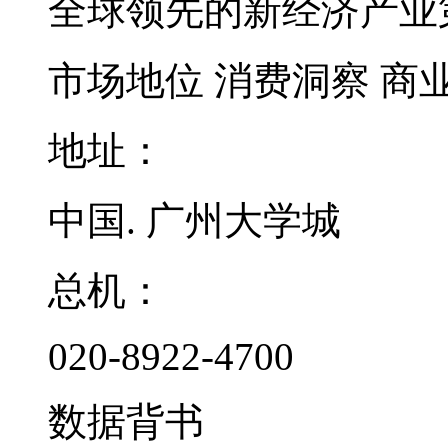
全球领先的新经济产业
市场地位
消费洞察
商
地址：
中国. 广州大学城
总机：
020-8922-4700
数据背书