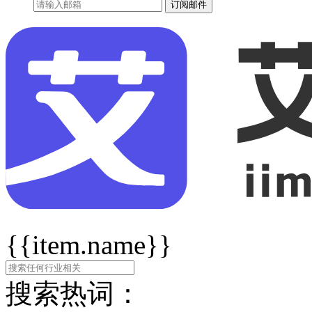
订阅邮件
{{item.name}}
搜索热词：