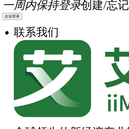
一周内保持登录
创建/忘记
企业登录
联系我们