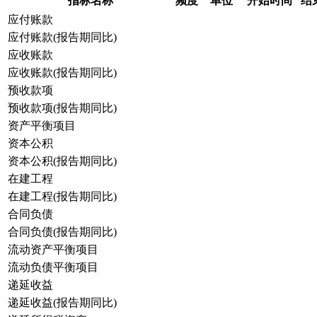
指标名称
频度
单位
开始时间
结
应付账款
应付账款(报告期同比)
应收账款
应收账款(报告期同比)
预收款项
预收款项(报告期同比)
资产平衡项目
资本公积
资本公积(报告期同比)
在建工程
在建工程(报告期同比)
合同负债
合同负债(报告期同比)
流动资产平衡项目
流动负债平衡项目
递延收益
递延收益(报告期同比)