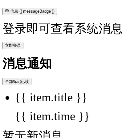
信息
{{ messageBadge }}
登录即可查看系统消息
立即登录
消息通知
全部标记已读
{{ item.title }}
{{ item.time }}
暂无新消息