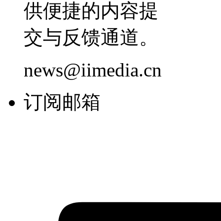
供便捷的内容提
交与反馈通道。
news@iimedia.cn
订阅邮箱