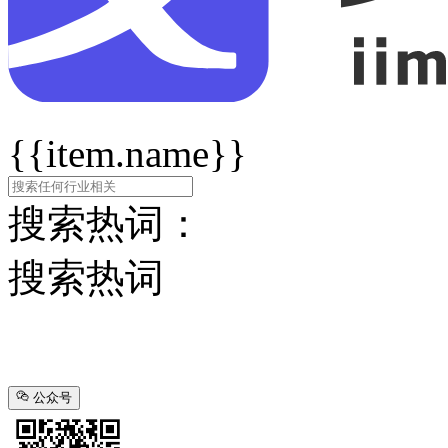
{{item.name}}
搜索热词：
搜索热词
公众号