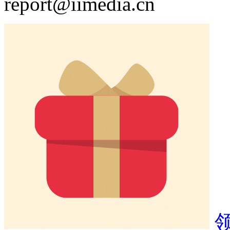
report@iimedia.cn