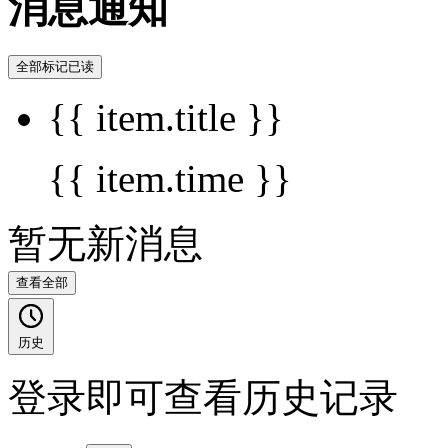
消息通知
全部标记已读
{{ item.title }}
{{ item.time }}
暂无新消息
查看全部
历史
登录即可查看历史记录