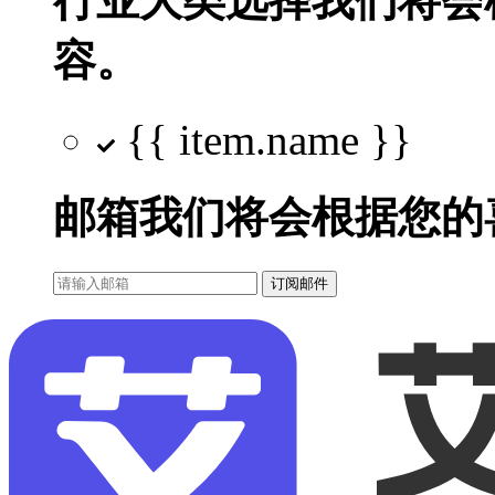
行业大类选择
我们将会
容。
{{ item.name }}
邮箱
我们将会根据您的
订阅邮件