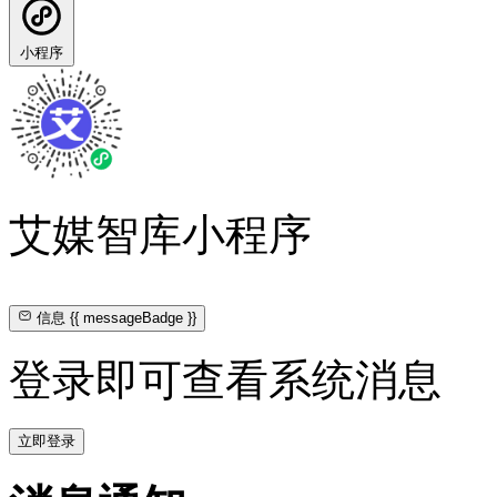
小程序
艾媒智库小程序
信息
{{ messageBadge }}
登录即可查看系统消息
立即登录