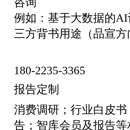
咨询
例如：基于大数据的A
三方背书用途（品宣方
180-2235-3365
报告定制
消费调研；行业白皮书
告；智库会员及报告等