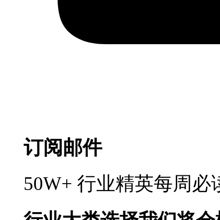
订阅邮件
50W+ 行业精英每周