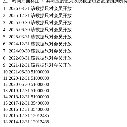
注：时间后面标注“
E
”其对应的值为系统根据历史数据预测所
1
2026-03-31
该数据只对会员开放
2
2025-12-31
该数据只对会员开放
3
2025-09-30
该数据只对会员开放
4
2025-06-30
该数据只对会员开放
5
2025-03-31
该数据只对会员开放
6
2024-12-31
该数据只对会员开放
7
2024-09-30
该数据只对会员开放
8
2022-03-31
该数据只对会员开放
9
2021-12-31
该数据只对会员开放
10
2021-06-30
51000000
11
2020-12-31
51000000
12
2020-06-30
51000000
13
2019-12-31
51000000
14
2018-12-31
51000000
15
2017-12-31
35400000
16
2016-12-31
35400000
17
2015-12-31
12012485
18
2014-12-31
12012485