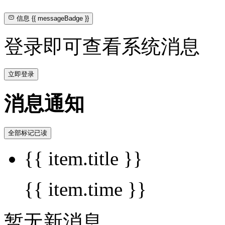
信息
{{ messageBadge }}
登录即可查看系统消息
立即登录
消息通知
全部标记已读
{{ item.title }}
{{ item.time }}
暂无新消息