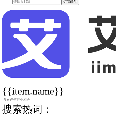
订阅邮件
{{item.name}}
搜索热词：