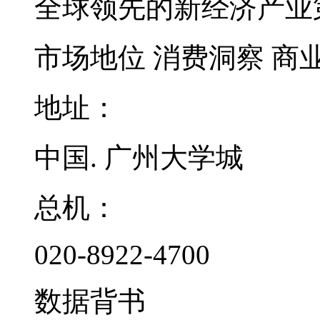
全球领先的新经济产业
市场地位
消费洞察
商
地址：
中国. 广州大学城
总机：
020-8922-4700
数据背书