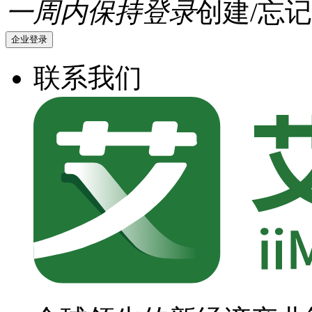
一周内保持登录
创建/忘记
企业登录
联系我们