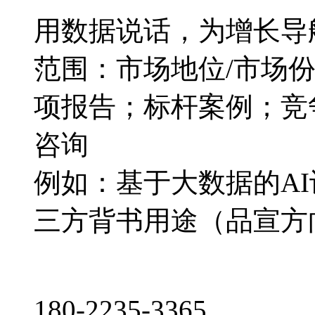
用数据说话，为增长导
范围：市场地位/市场
项报告；标杆案例；竞
咨询
例如：基于大数据的A
三方背书用途（品宣方
180-2235-3365