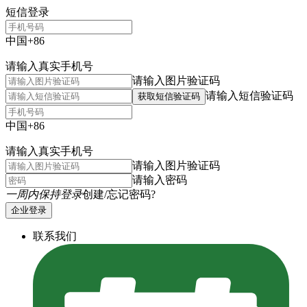
短信登录
中国+86
请输入真实手机号
请输入图片验证码
请输入短信验证码
获取短信验证码
中国+86
请输入真实手机号
请输入图片验证码
请输入密码
一周内保持登录
创建/忘记密码?
企业登录
联系我们