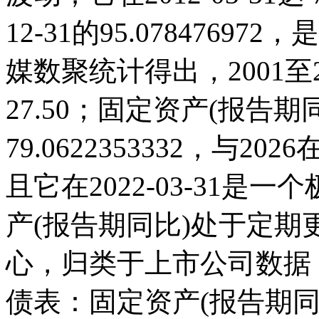
12-31的95.078476
媒数聚统计得出，2001至2
27.50；固定资产(报告期同比
79.0622353332，与
且它在2022-03-31
产(报告期同比)处于定
心，归类于上市公司数据
债表：固定资产(报告期同