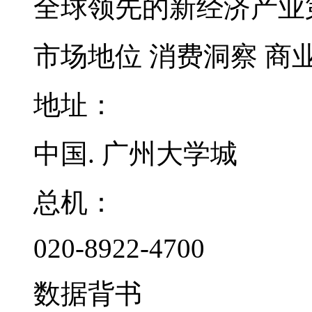
全球领先的新经济产业
市场地位
消费洞察
商
地址：
中国. 广州大学城
总机：
020-8922-4700
数据背书