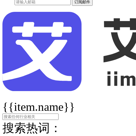
订阅邮件
{{item.name}}
搜索热词：