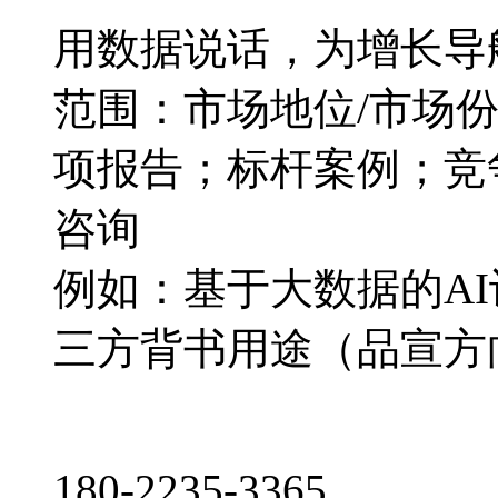
用数据说话，为增长导
范围：市场地位/市场
项报告；标杆案例；竞
咨询
例如：基于大数据的A
三方背书用途（品宣方
180-2235-3365