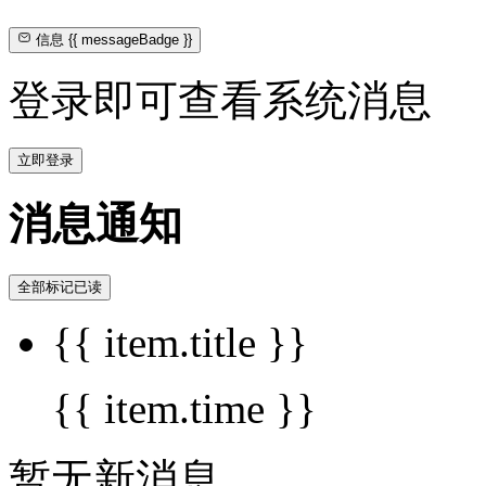
信息
{{ messageBadge }}
登录即可查看系统消息
立即登录
消息通知
全部标记已读
{{ item.title }}
{{ item.time }}
暂无新消息