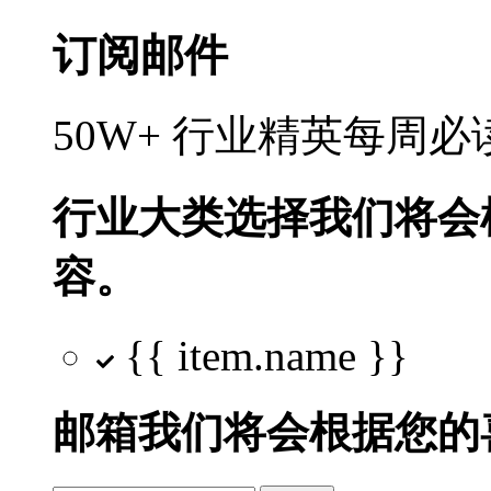
订阅邮件
50W+ 行业精英每周
行业大类选择
我们将会
容。
{{ item.name }}
邮箱
我们将会根据您的