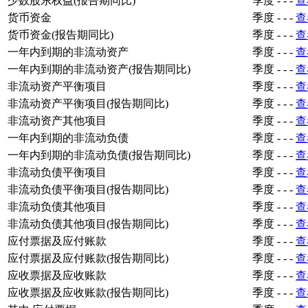
少数股东权益(报告期同比)
季度
-
-
-
查
货币资金
季度
-
-
-
查
货币资金(报告期同比)
季度
-
-
-
查
一年内到期的非流动资产
季度
-
-
-
查
一年内到期的非流动资产(报告期同比)
季度
-
-
-
查
非流动资产平衡项目
季度
-
-
-
查
非流动资产平衡项目(报告期同比)
季度
-
-
-
查
非流动资产其他项目
季度
-
-
-
查
一年内到期的非流动负债
季度
-
-
-
查
一年内到期的非流动负债(报告期同比)
季度
-
-
-
查
非流动负债平衡项目
季度
-
-
-
查
非流动负债平衡项目(报告期同比)
季度
-
-
-
查
非流动负债其他项目
季度
-
-
-
查
非流动负债其他项目(报告期同比)
季度
-
-
-
查
应付票据及应付账款
季度
-
-
-
查
应付票据及应付账款(报告期同比)
季度
-
-
-
查
应收票据及应收账款
季度
-
-
-
查
应收票据及应收账款(报告期同比)
季度
-
-
-
查