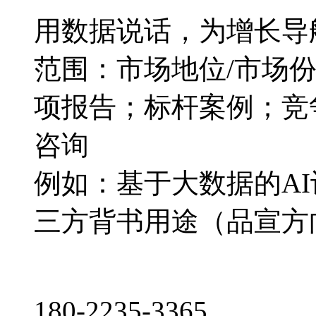
用数据说话，为增长导
范围：市场地位/市场
项报告；标杆案例；竞
咨询
例如：基于大数据的A
三方背书用途（品宣方
180-2235-3365