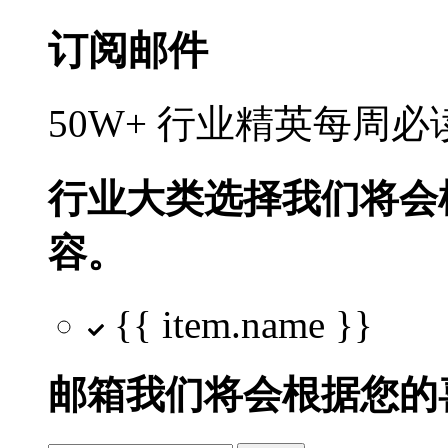
订阅邮件
50W+ 行业精英每周
行业大类选择
我们将会
容。
{{ item.name }}
邮箱
我们将会根据您的