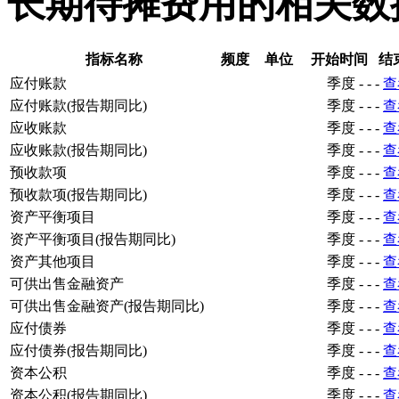
长期待摊费用的相关数
指标名称
频度
单位
开始时间
结
应付账款
季度
-
-
-
查
应付账款(报告期同比)
季度
-
-
-
查
应收账款
季度
-
-
-
查
应收账款(报告期同比)
季度
-
-
-
查
预收款项
季度
-
-
-
查
预收款项(报告期同比)
季度
-
-
-
查
资产平衡项目
季度
-
-
-
查
资产平衡项目(报告期同比)
季度
-
-
-
查
资产其他项目
季度
-
-
-
查
可供出售金融资产
季度
-
-
-
查
可供出售金融资产(报告期同比)
季度
-
-
-
查
应付债券
季度
-
-
-
查
应付债券(报告期同比)
季度
-
-
-
查
资本公积
季度
-
-
-
查
资本公积(报告期同比)
季度
-
-
-
查