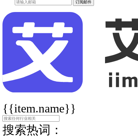
订阅邮件
{{item.name}}
搜索热词：