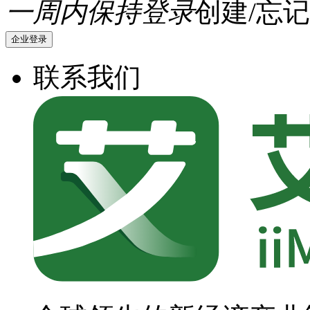
一周内保持登录
创建/忘记
企业登录
联系我们