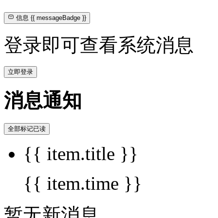
信息
{{ messageBadge }}
登录即可查看系统消息
立即登录
消息通知
全部标记已读
{{ item.title }}
{{ item.time }}
暂无新消息