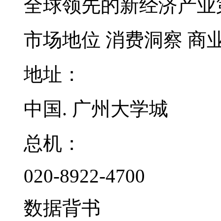
全球领先的新经济产业
市场地位
消费洞察
商
地址：
中国. 广州大学城
总机：
020-8922-4700
数据背书