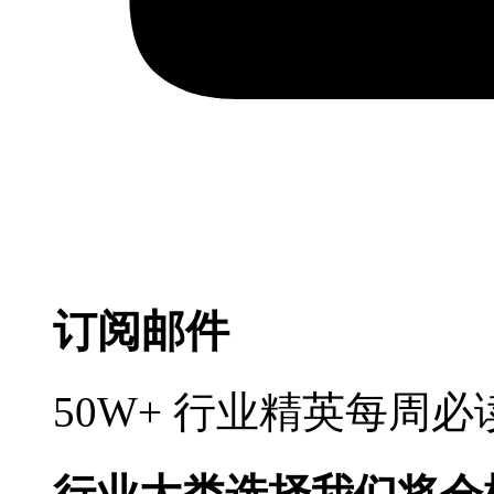
订阅邮件
50W+ 行业精英每周