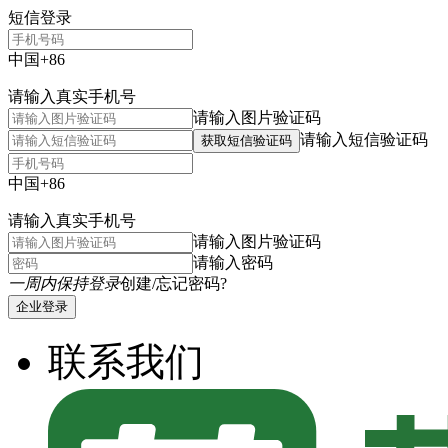
短信登录
中国+86
请输入真实手机号
请输入图片验证码
请输入短信验证码
获取短信验证码
中国+86
请输入真实手机号
请输入图片验证码
请输入密码
一周内保持登录
创建/忘记密码?
企业登录
联系我们