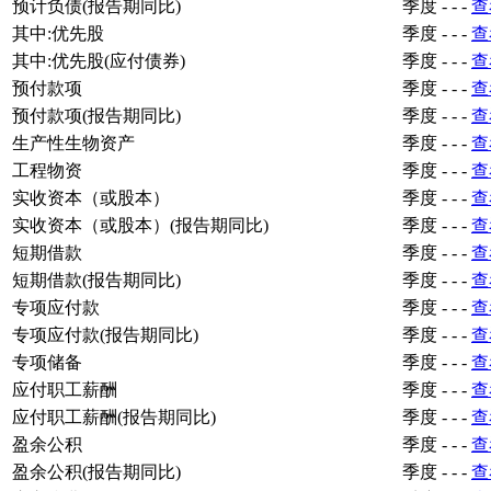
预计负债(报告期同比)
季度
-
-
-
查
其中:优先股
季度
-
-
-
查
其中:优先股(应付债券)
季度
-
-
-
查
预付款项
季度
-
-
-
查
预付款项(报告期同比)
季度
-
-
-
查
生产性生物资产
季度
-
-
-
查
工程物资
季度
-
-
-
查
实收资本（或股本）
季度
-
-
-
查
实收资本（或股本）(报告期同比)
季度
-
-
-
查
短期借款
季度
-
-
-
查
短期借款(报告期同比)
季度
-
-
-
查
专项应付款
季度
-
-
-
查
专项应付款(报告期同比)
季度
-
-
-
查
专项储备
季度
-
-
-
查
应付职工薪酬
季度
-
-
-
查
应付职工薪酬(报告期同比)
季度
-
-
-
查
盈余公积
季度
-
-
-
查
盈余公积(报告期同比)
季度
-
-
-
查