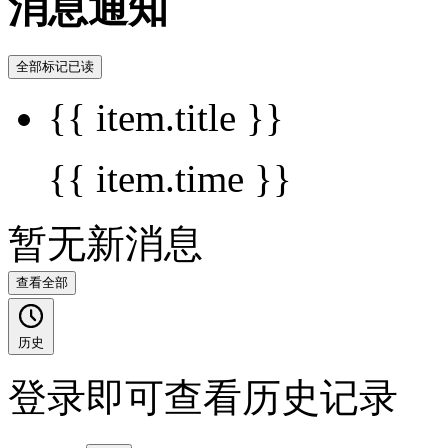
消息通知
全部标记已读
{{ item.title }}
{{ item.time }}
暂无新消息
查看全部
历史
登录即可查看历史记录