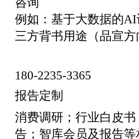
咨询
例如：基于大数据的A
三方背书用途（品宣方
180-2235-3365
报告定制
消费调研；行业白皮书
告；智库会员及报告等