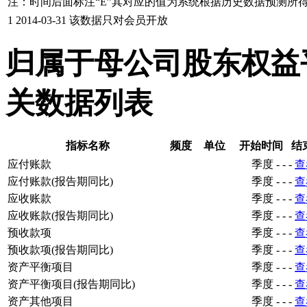
注：时间后面标注“
E
”其对应的值为系统根据历史数据预测所
1
2014-03-31
该数据只对会员开放
归属于母公司股东权益
关数据列表
指标名称
频度
单位
开始时间
结
应付账款
季度
-
-
-
查
应付账款(报告期同比)
季度
-
-
-
查
应收账款
季度
-
-
-
查
应收账款(报告期同比)
季度
-
-
-
查
预收款项
季度
-
-
-
查
预收款项(报告期同比)
季度
-
-
-
查
资产平衡项目
季度
-
-
-
查
资产平衡项目(报告期同比)
季度
-
-
-
查
资产其他项目
季度
-
-
-
查