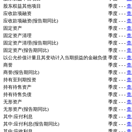
股东权益其他项目
季度
-
-
-
查
应收款项融资
季度
-
-
-
查
应收款项融资(报告期同比)
季度
-
-
-
查
固定资产
季度
-
-
-
查
固定资产清理
季度
-
-
-
查
固定资产清理(报告期同比)
季度
-
-
-
查
固定资产(报告期同比)
季度
-
-
-
查
以公允价值计量且其变动计入当期损益的金融负债
季度
-
-
-
查
商誉
季度
-
-
-
查
商誉(报告期同比)
季度
-
-
-
查
持有至到期投资
季度
-
-
-
查
持有待售资产
季度
-
-
-
查
持有待售负债
季度
-
-
-
查
无形资产
季度
-
-
-
查
无形资产(报告期同比)
季度
-
-
-
查
其中:应付利息
季度
-
-
-
查
其中:应付利息(报告期同比)
季度
-
-
-
查
其中:应收利息
季度
-
-
-
查