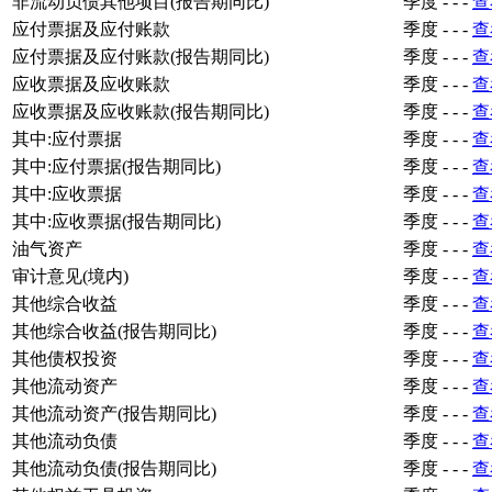
非流动负债其他项目(报告期同比)
季度
-
-
-
查
应付票据及应付账款
季度
-
-
-
查
应付票据及应付账款(报告期同比)
季度
-
-
-
查
应收票据及应收账款
季度
-
-
-
查
应收票据及应收账款(报告期同比)
季度
-
-
-
查
其中:应付票据
季度
-
-
-
查
其中:应付票据(报告期同比)
季度
-
-
-
查
其中:应收票据
季度
-
-
-
查
其中:应收票据(报告期同比)
季度
-
-
-
查
油气资产
季度
-
-
-
查
审计意见(境内)
季度
-
-
-
查
其他综合收益
季度
-
-
-
查
其他综合收益(报告期同比)
季度
-
-
-
查
其他债权投资
季度
-
-
-
查
其他流动资产
季度
-
-
-
查
其他流动资产(报告期同比)
季度
-
-
-
查
其他流动负债
季度
-
-
-
查
其他流动负债(报告期同比)
季度
-
-
-
查