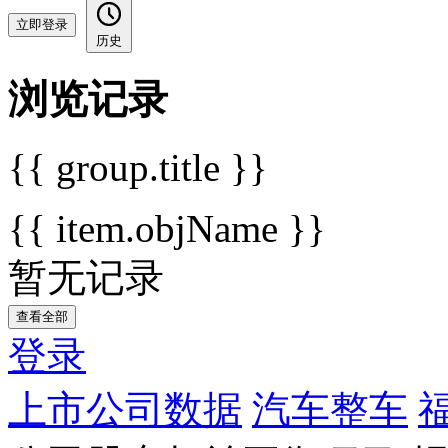
立即登录
历史
浏览记录
{{ group.title }}
{{ item.objName }}
暂无记录
查看全部
登录
上市公司数据
汽车整车