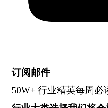
订阅邮件
50W+ 行业精英每周