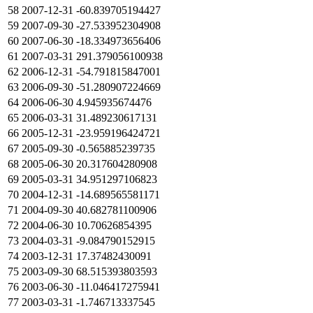
58
2007-12-31
-60.839705194427
59
2007-09-30
-27.533952304908
60
2007-06-30
-18.334973656406
61
2007-03-31
291.379056100938
62
2006-12-31
-54.791815847001
63
2006-09-30
-51.280907224669
64
2006-06-30
4.945935674476
65
2006-03-31
31.489230617131
66
2005-12-31
-23.959196424721
67
2005-09-30
-0.565885239735
68
2005-06-30
20.317604280908
69
2005-03-31
34.951297106823
70
2004-12-31
-14.689565581171
71
2004-09-30
40.682781100906
72
2004-06-30
10.70626854395
73
2004-03-31
-9.084790152915
74
2003-12-31
17.37482430091
75
2003-09-30
68.515393803593
76
2003-06-30
-11.046417275941
77
2003-03-31
-1.746713337545