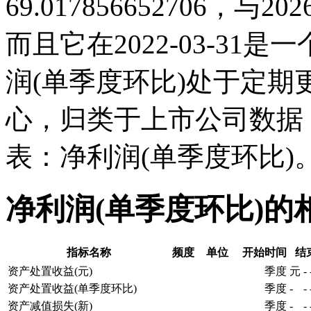
69.017856652706，
而且它在2022-03-3
润(单季度环比)处于定
心，归类于上市公司数据
表：净利润(单季度环比)
净利润(单季度环比)的
指标名称
频度
单位
开始时间
结
资产处置收益(元)
季度
元
-
资产处置收益(单季度环比)
季度
-
-
资产减值损失(新)
季度
-
-