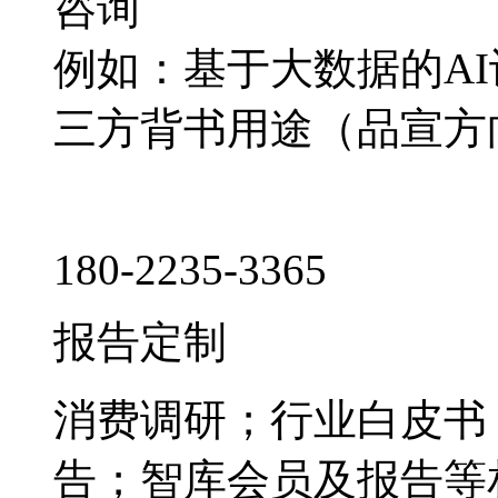
咨询
例如：基于大数据的A
三方背书用途（品宣方
180-2235-3365
报告定制
消费调研；行业白皮书
告；智库会员及报告等