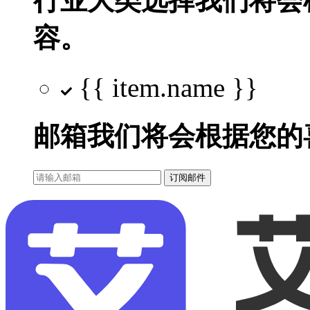
行业大类选择
我们将会
容。
{{ item.name }}
邮箱
我们将会根据您的
订阅邮件