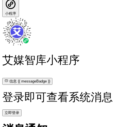
小程序
艾媒智库小程序
信息
{{ messageBadge }}
登录即可查看系统消息
立即登录