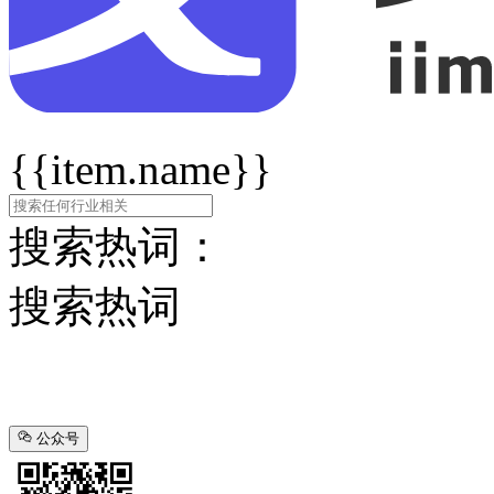
{{item.name}}
搜索热词：
搜索热词
公众号