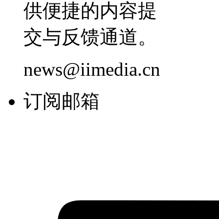
供便捷的内容提
交与反馈通道。
news@iimedia.cn
订阅邮箱