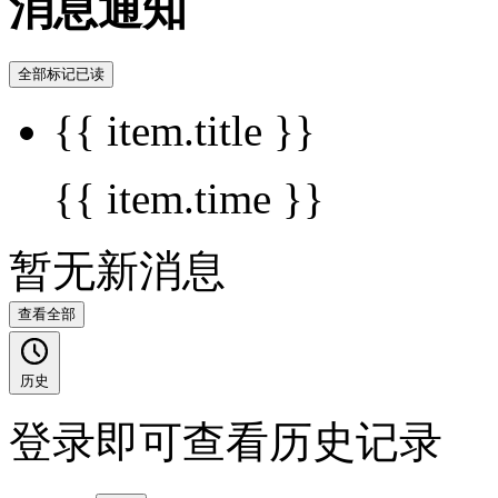
消息通知
全部标记已读
{{ item.title }}
{{ item.time }}
暂无新消息
查看全部
历史
登录即可查看历史记录