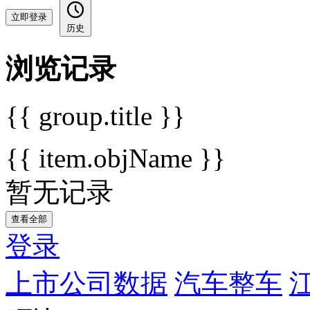
立即登录
历史
浏览记录
{{ group.title }}
{{ item.objName }}
暂无记录
查看全部
登录
上市公司数据
汽车整车