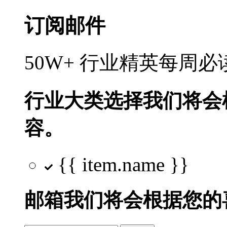
订阅邮件
50W+ 行业精英每周
行业大类选择
我们将会
容。
{{ item.name }}
邮箱
我们将会根据您的