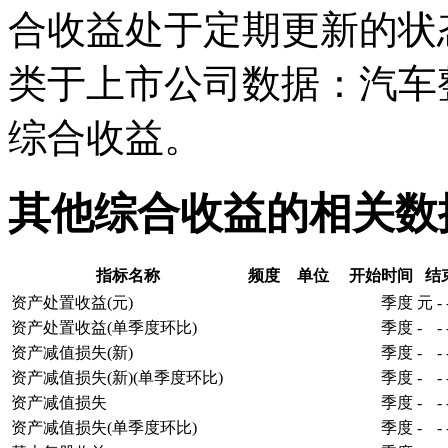
合收益处于定期更新的状
类于上市公司数据：汽车
综合收益。
其他综合收益的相关数
指标名称
频度
单位
开始时间
结
资产处置收益(元)
季度
元
-
资产处置收益(单季度环比)
季度
-
-
资产减值损失(新)
季度
-
-
资产减值损失(新)(单季度环比)
季度
-
-
资产减值损失
季度
-
-
资产减值损失(单季度环比)
季度
-
-