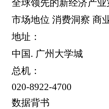
全球领先的新经济产业
市场地位
消费洞察
商
地址：
中国. 广州大学城
总机：
020-8922-4700
数据背书