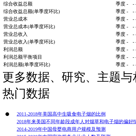
综合收益总额
季度
-
-
综合收益总额(单季度环比)
季度
-
-
营业总成本
季度
-
-
营业总成本(单季度环比)
季度
-
-
营业总收入
季度
-
-
营业总收入(单季度环比)
季度
-
-
利润总额
季度
-
-
利润总额平衡项目
季度
-
-
利润总额(单季度环比)
季度
-
-
更多数据、研究、主题与
热门数据
2011-2018年美国高中生吸食电子烟的比例
2018年来美国不同年龄段成年人对烟草和电子烟的偏好
2014-2019年中国母婴电商用户规模及预测