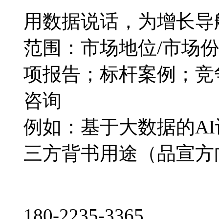
用数据说话，为增长导
范围：市场地位/市场
项报告；标杆案例；竞
咨询
例如：基于大数据的A
三方背书用途（品宣方
180-2235-3365