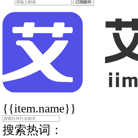
订阅邮件
{{item.name}}
搜索热词：