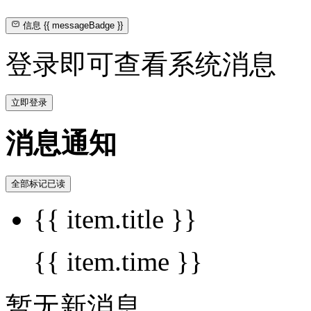
信息
{{ messageBadge }}
登录即可查看系统消息
立即登录
消息通知
全部标记已读
{{ item.title }}
{{ item.time }}
暂无新消息