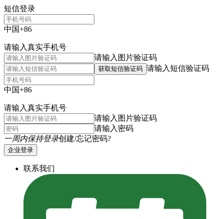
短信登录
中国+86
请输入真实手机号
请输入图片验证码
请输入短信验证码
获取短信验证码
中国+86
请输入真实手机号
请输入图片验证码
请输入密码
一周内保持登录
创建/忘记密码?
企业登录
联系我们